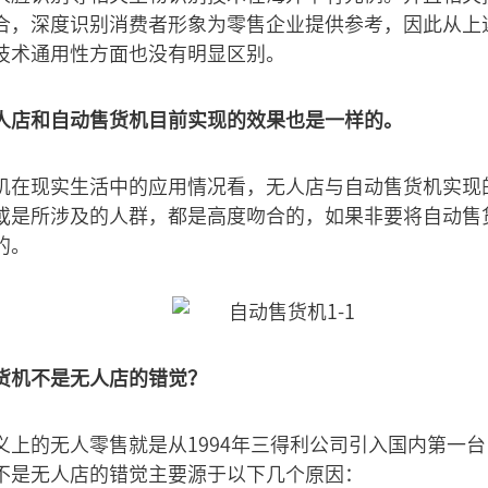
合，深度识别消费者形象为零售企业提供参考，因此从上
技术通用性方面也没有明显区别。
人店和自动售货机目前实现的效果也是一样的。
机在现实生活中的应用情况看，无人店与自动售货机实现
或是所涉及的人群，都是高度吻合的，如果非要将自动售
的。
货机不是无人店的错觉？
义上的无人零售就是从1994年三得利公司引入国内第一
不是无人店的错觉主要源于以下几个原因：