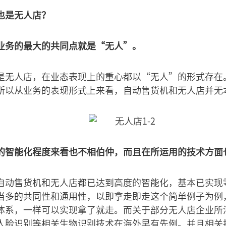
也是无人店？
业务的最大的共同点就是“无人”。
是无人店，在业态表现上的重心都以“无人”的形式存在
所以从业务的表现形式上来看，自动售货机和无人店并无
的智能化程度来看也不相伯仲，而且在所运用的技术方面
自动售货机和无人店都已达到高度的智能化，基本已实现
当多的共同性和通用性，以即拿走即走这个简单例子为例
体系，一样可以实现拿了就走。而关于部分无人店企业所
人脸识别等相关生物识别技术在海外早有先例。并且相关