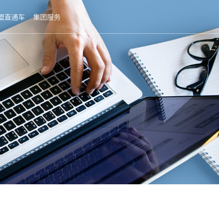
盟直通车
集团服务