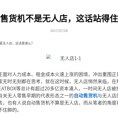
售货机不是无人店，这话站得住
2017/07/28
是无人店，这话靠谱么？
正面对人力成本、租金成本火速上涨的困境，冲出重围正
家无时无刻都在思考，就在这时候，无人店悄然来临，在
EATBOX等总计有超过20多亿资本涌入，一时间无人店
有关无人零售早期的代表形态之一的
自动售货机
与无人店
店，也有人说自动售货机不算是无人店，而从笔者的角度
不住脚的。