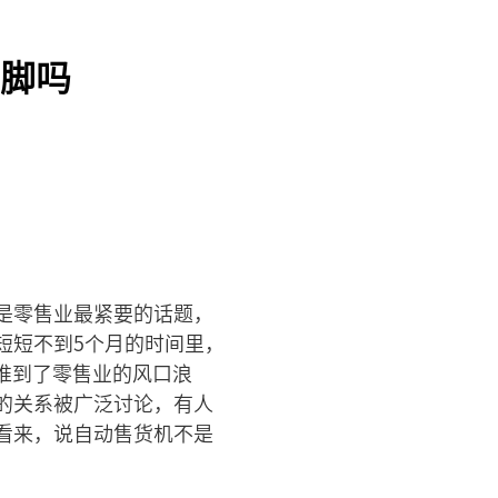
脚吗
是零售业最紧要的话题，
短短不到5个月的时间里，
被推到了零售业的风口浪
的关系被广泛讨论，有人
看来，说自动售货机不是