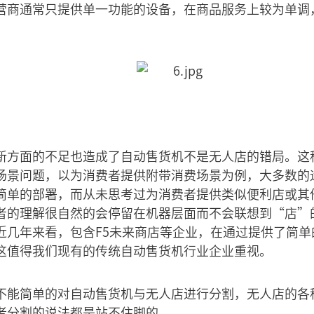
营商通常只提供单一功能的设备，在商品服务上较为单调
新方面的不足也造成了自动售货机不是无人店的错局。这
场景问题，以为消费者提供附带消费场景为例，大多数的
简单的部署，而从未思考过为消费者提供类似便利店或其
者的理解很自然的会停留在机器层面而不会联想到“店”
近几年来看，包含F5未来商店等企业，在通过提供了简单
这值得我们现有的传统自动售货机行业企业重视。
不能简单的对自动售货机与无人店进行分割，无人店的各
者分割的说法都是站不住脚的。