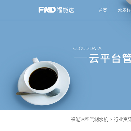
首页
水质数
福能达空气制水机
>
行业资