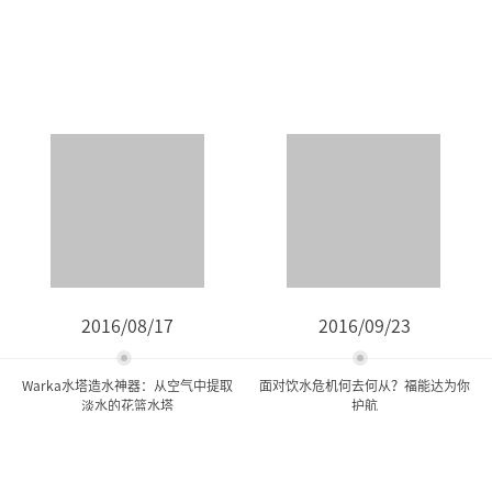
2016/08/17
2016/09/23
Warka水塔造水神器：从空气中提取
面对饮水危机何去何从？福能达为你
淡水的花篮水塔
护航
Warka水塔造水神器：从空
面对饮水危机何去何从？福