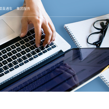
盟直通车
集团服务