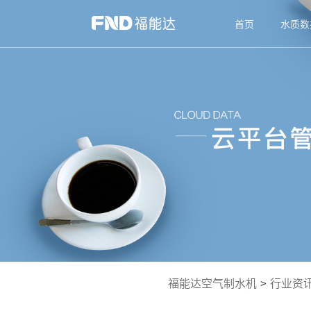
首页
水质数
福能达空气制水机
>
行业资