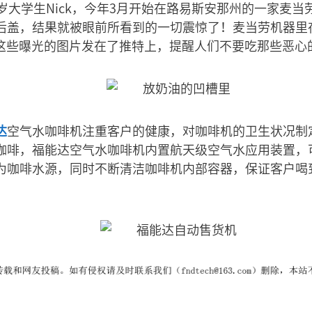
岁大学生Nick，今年3月开始在路易斯安那州的一家麦当劳
后盖，结果就被眼前所看到的一切震惊了！麦当劳机器里
k把这些曝光的图片发在了推特上，提醒人们不要吃那些恶心
达
空气水咖啡机注重客户的健康，对咖啡机的卫生状况制
咖啡，福能达空气水咖啡机内置航天级空气水应用装置，
为咖啡水源，同时不断清洁咖啡机内部容器，保证客户喝