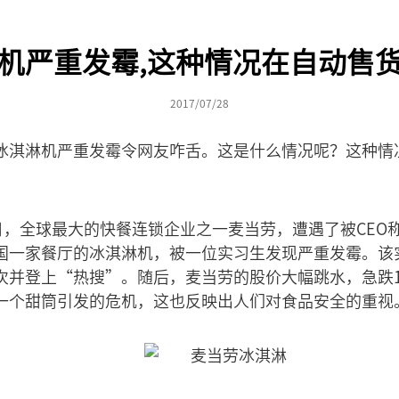
机严重发霉,这种情况在自动售
2017/07/28
冰淇淋机严重发霉令网友咋舌。这是什么情况呢？这种情
6日，全球最大的快餐连锁企业之一麦当劳，遭遇了被CEO
国一家餐厅的冰淇淋机，被一位实习生发现严重发霉。该
次并登上“热搜”。随后，麦当劳的股价大幅跳水，急跌1
一个甜筒引发的危机，这也反映出人们对食品安全的重视