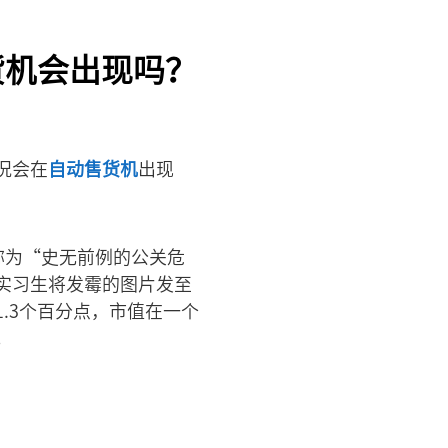
货机会出现吗？
况会在
自动售货机
出现
称为“史无前例的公关危
实习生将发霉的图片发至
.3个百分点，市值在一个
。