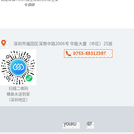
全调研
黑龙江省人大开展生活饮用
水卫生安全调研
深圳市福田区深南中路2066号 华能大厦（中区）25层
目前,饮水水源受污染的情
形日益严重,供水设施,污染
水源中的无机物、有机物
以及微生物等严重地威胁
着人们的健康。...
扫描二维码
桶装水送到家
（深圳地区）