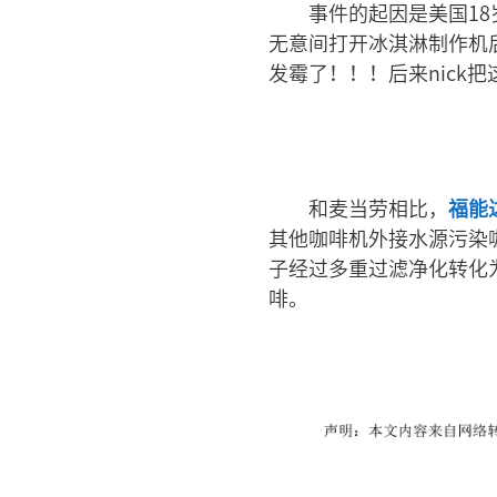
事件的起因是美国18
无意间打开冰淇淋制作机
发霉了！！！后来nic
和麦当劳相比，
福能
其他咖啡机外接水源污染
子经过多重过滤净化转化
啡。