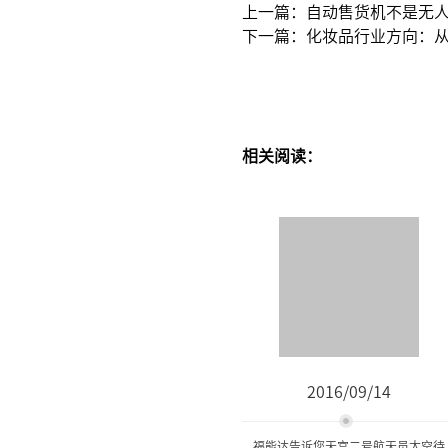
上一篇：自动售货机不是无
下一篇：化妆品行业方向：
相关阅读：
2016/09/14
福能达告诉您天宫二号航天员太空待