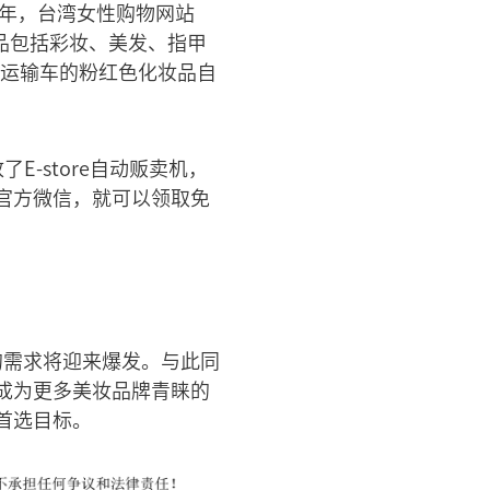
同年，台湾女性购物网站
产品包括彩妆、美发、指甲
物运输车的粉红色化妆品自
-store自动贩卖机，
官方微信，就可以领取免
的需求将迎来爆发。与此同
成为更多美妆品牌青睐的
首选目标。