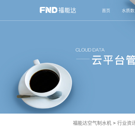
首页
水质数
福能达空气制水机
>
行业资