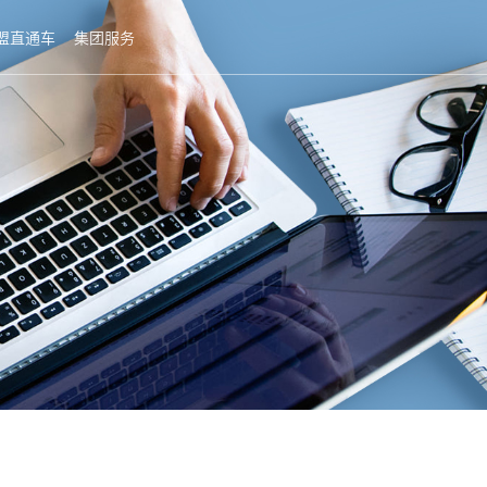
盟直通车
集团服务