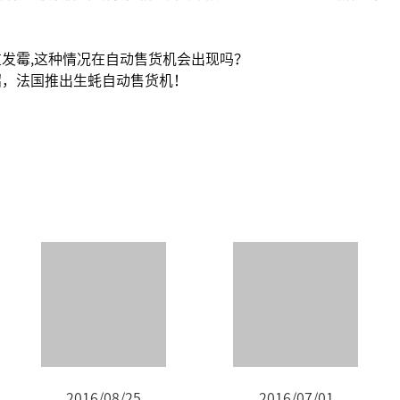
发霉,这种情况在自动售货机会出现吗？
招，法国推出生蚝自动售货机！
2016/08/25
2016/07/01