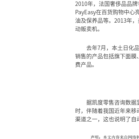
2010年，法国奢侈品
PayEasy在百货购物
油及保养品等。2013年
动贩卖机。
去年7月，本土日化品
销售的产品包括旗下面膜
费产品。
据凯度零售咨询数据
时，伴随着我国近年来移
渠道之一，这也说明了自