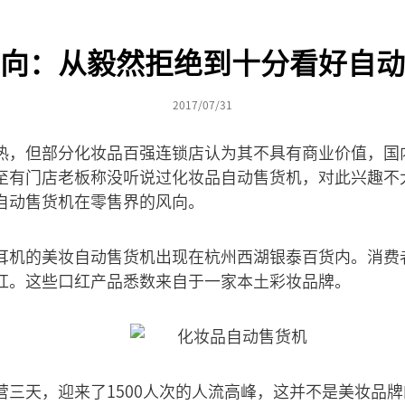
向：从毅然拒绝到十分看好自动
2017/07/31
热，但部分化妆品百强连锁店认为其不具有商业价值，国
至有门店老板称没听说过化妆品自动售货机，对此兴趣不
自动售货机在零售界的风向。
耳机的美妆自动售货机出现在杭州西湖银泰百货内。消费
红。这些口红产品悉数来自于一家本土彩妆品牌。
营三天，迎来了1500人次的人流高峰，这并不是美妆品