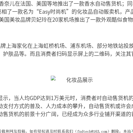
品牌香奈儿在法国、美国等地推出了一款香水自动售货机；
中心亮相了一款名为“Easy时尚机”的化妆品自动贩卖机，
，美国美妆品牌贝妃玲在20家机场推出了一款外观酷似食
牌上海家化在上海虹桥机场、浦东机场、部分地铁站投放了E
、护肤品等。而且消费者扫码显示屏上的二维码，关注其
显示，当人均GDP达到1万美元时，消费者对自动售货机
动支付方式的普及、人力成本的攀升，自动售货机或许会
动售货机的前景十分广阔，已经成为众多行业铺开渠道的