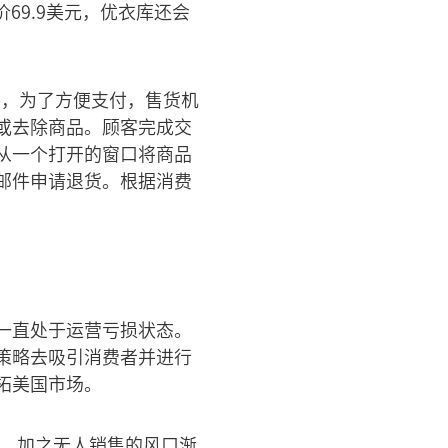
售价69.9美元，优衣库还会
另外，为了方便支付，售货机
或去除商品。顾客完成交
从一个打开的窗口将商品
邮件申请退货。根据消费
一直处于运营亏损状态。
策略去吸引消费者并进行
拓美国市场。
%。加之无人销售的风口渐