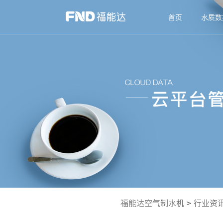
首页
水质数
福能达空气制水机
>
行业资