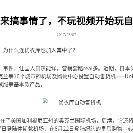
来搞事情了，不玩视频开始玩自
2017/08/07
？为什么连优衣库也加入其中了？
事件，让国人日熟能详，营销套路real多。近期，日本
兰等10个城市的机场及购物中心设置自动售货机——Uniql
绒服等基本款产品。
现在了美国加利福尼亚州的奥克兰国际机场，后续，它还将
7日登陆休斯敦机场，在8月22日登陆纽约的皇后购物中