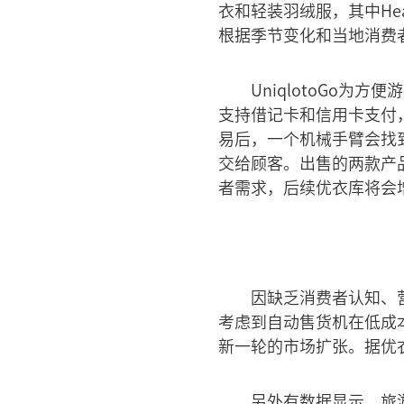
衣和轻装羽绒服，其中Heat
根据季节变化和当地消费
UniqlotoGo
支持借记卡和信用卡支付
易后，一个机械手臂会找
交给顾客。出售的两款产
者需求，后续优衣库将会
因缺乏消费者认知、
考虑到自动售货机在低成
新一轮的市场扩张。据优
另外有数据显示，旅