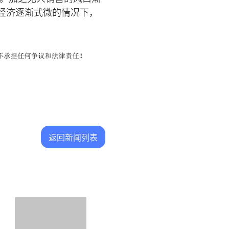
经济逐渐式微的情况下，
返回新闻列表