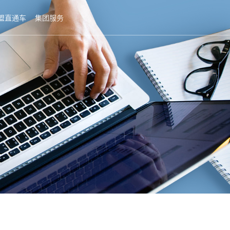
盟直通车
集团服务