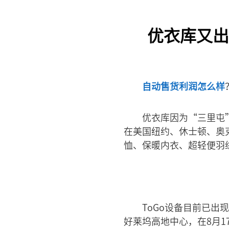
优衣库又出
自动售货利润怎么样
优衣库因为“三里屯”
在美国纽约、休士顿、奥克
恤、保暖内衣、超轻便羽
ToGo设备目前已出
好莱坞高地中心，在8月1