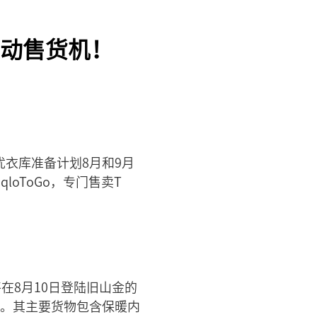
动售货机！
优衣库准备计划8月和9月
oToGo，专门售卖T
在8月10日登陆旧山金的
心。其主要货物包含保暖内