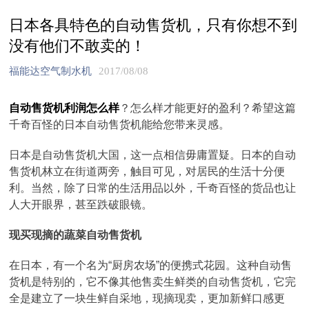
日本各具特色的自动售货机，只有你想不到
没有他们不敢卖的！
福能达空气制水机
2017/08/08
自动售货机利润怎么样
？怎么样才能更好的盈利？希望这篇
千奇百怪的日本自动售货机能给您带来灵感。
日本是自动售货机大国，这一点相信毋庸置疑。日本的自动
售货机林立在街道两旁，触目可见，对居民的生活十分便
利。当然，除了日常的生活用品以外，千奇百怪的货品也让
人大开眼界，甚至跌破眼镜。
现买现摘的蔬菜自动售货机
在日本，有一个名为“厨房农场”的便携式花园。这种自动售
货机是特别的，它不像其他售卖生鲜类的自动售货机，它完
全是建立了一块生鲜自采地，现摘现卖，更加新鲜口感更