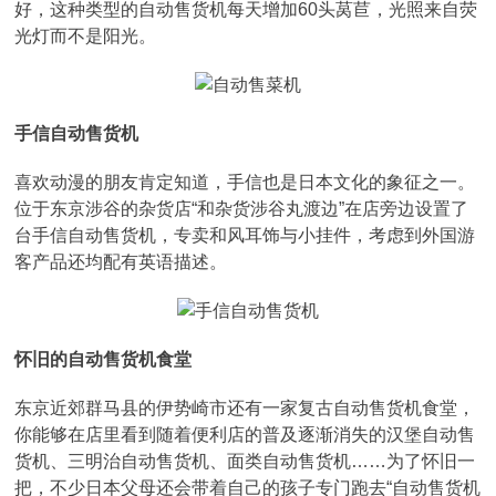
好，这种类型的自动售货机每天增加60头莴苣，光照来自荧
光灯而不是阳光。
手信自动售货机
喜欢动漫的朋友肯定知道，手信也是日本文化的象征之一。
位于东京涉谷的杂货店“和杂货涉谷丸渡边”在店旁边设置了
台手信自动售货机，专卖和风耳饰与小挂件，考虑到外国游
客产品还均配有英语描述。
怀旧的自动售货机食堂
东京近郊群马县的伊势崎市还有一家复古自动售货机食堂，
你能够在店里看到随着便利店的普及逐渐消失的汉堡自动售
货机、三明治自动售货机、面类自动售货机……为了怀旧一
把，不少日本父母还会带着自己的孩子专门跑去“自动售货机