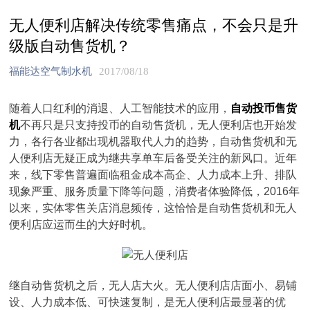
无人便利店解决传统零售痛点，不会只是升
级版自动售货机？
福能达空气制水机
2017/08/18
随着人口红利的消退、人工智能技术的应用，
自动投币售货
机
不再只是只支持投币的自动售货机，无人便利店也开始发
力，各行各业都出现机器取代人力的趋势，自动售货机和无
人便利店无疑正成为继共享单车后备受关注的新风口。近年
来，线下零售普遍面临租金成本高企、人力成本上升、排队
现象严重、服务质量下降等问题，消费者体验降低，2016年
以来，实体零售关店消息频传，这恰恰是自动售货机和无人
便利店应运而生的大好时机。
继自动售货机之后，无人店大火。无人便利店店面小、易铺
设、人力成本低、可快速复制，是无人便利店最显著的优