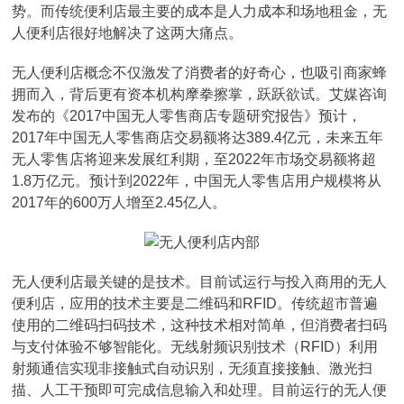
势。而传统便利店最主要的成本是人力成本和场地租金，无
人便利店很好地解决了这两大痛点。
无人便利店概念不仅激发了消费者的好奇心，也吸引商家蜂
拥而入，背后更有资本机构摩拳擦掌，跃跃欲试。艾媒咨询
发布的《2017中国无人零售商店专题研究报告》预计，
2017年中国无人零售商店交易额将达389.4亿元，未来五年
无人零售店将迎来发展红利期，至2022年市场交易额将超
1.8万亿元。预计到2022年，中国无人零售店用户规模将从
2017年的600万人增至2.45亿人。
无人便利店最关键的是技术。目前试运行与投入商用的无人
便利店，应用的技术主要是二维码和RFID。传统超市普遍
使用的二维码扫码技术，这种技术相对简单，但消费者扫码
与支付体验不够智能化。无线射频识别技术（RFID）利用
射频通信实现非接触式自动识别，无须直接接触、激光扫
描、人工干预即可完成信息输入和处理。目前运行的无人便