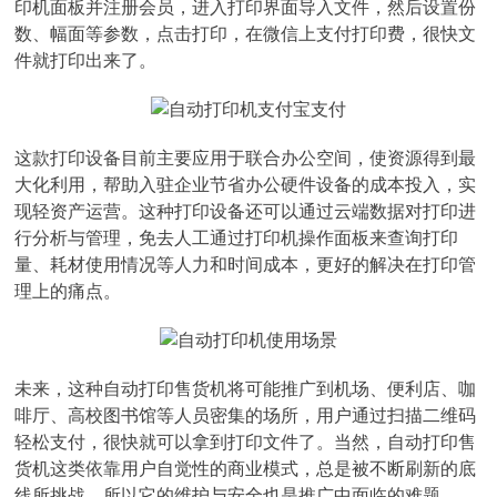
印机面板并注册会员，进入打印界面导入文件，然后设置份
数、幅面等参数，点击打印，在微信上支付打印费，很快文
件就打印出来了。
这款打印设备目前主要应用于联合办公空间，使资源得到最
大化利用，帮助入驻企业节省办公硬件设备的成本投入，实
现轻资产运营。这种打印设备还可以通过云端数据对打印进
行分析与管理，免去人工通过打印机操作面板来查询打印
量、耗材使用情况等人力和时间成本，更好的解决在打印管
理上的痛点。
未来，这种自动打印售货机将可能推广到机场、便利店、咖
啡厅、高校图书馆等人员密集的场所，用户通过扫描二维码
轻松支付，很快就可以拿到打印文件了。当然，自动打印售
货机这类依靠用户自觉性的商业模式，总是被不断刷新的底
线所挑战，所以它的维护与安全也是推广中面临的难题。