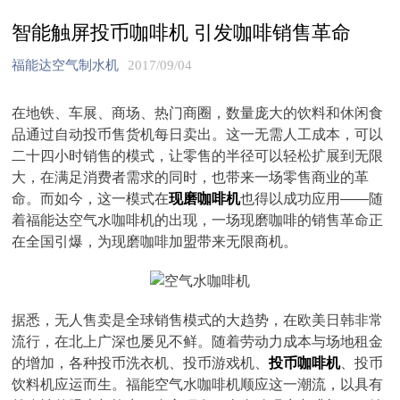
智能触屏投币咖啡机 引发咖啡销售革命
福能达空气制水机
2017/09/04
在地铁、车展、商场、热门商圈，数量庞大的饮料和休闲食
品通过自动投币售货机每日卖出。这一无需人工成本，可以
二十四小时销售的模式，让零售的半径可以轻松扩展到无限
大，在满足消费者需求的同时，也带来一场零售商业的革
命。而如今，这一模式在
现磨咖啡机
也得以成功应用——随
着福能达空气水咖啡机的出现，一场现磨咖啡的销售革命正
在全国引爆，为现磨咖啡加盟带来无限商机。
据悉，无人售卖是全球销售模式的大趋势，在欧美日韩非常
流行，在北上广深也屡见不鲜。随着劳动力成本与场地租金
的增加，各种投币洗衣机、投币游戏机、
投币咖啡机
、投币
饮料机应运而生。福能空气水咖啡机顺应这一潮流，以具有