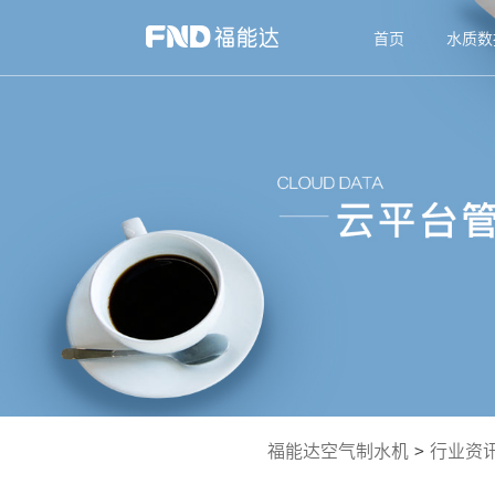
首页
水质数
福能达空气制水机
>
行业资