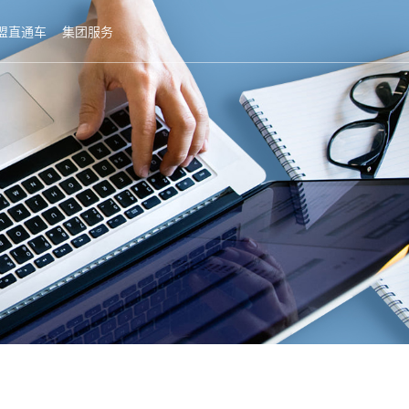
盟直通车
集团服务