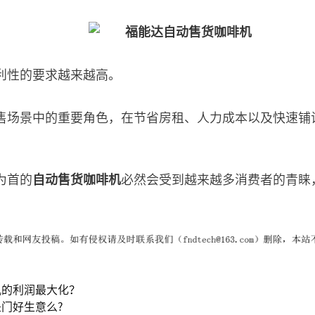
利性的要求越来越高。
售场景中的重要角色，在节省房租、人力成本以及快速铺
为首的
自动售货咖啡机
必然会受到越来越多消费者的青睐
机的利润最大化？
门好生意么?