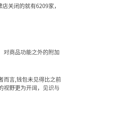
牌店关闭的就有6209家，
，对商品功能之外的附加
者而言,钱包未见得比之前
的视野更为开阔，见识与