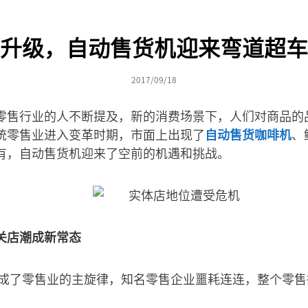
升级，自动售货机迎来弯道超车
2017/09/18
零售行业的人不断提及，新的消费场景下，人们对商品的
统零售业进入变革时期，市面上出现了
自动售货咖啡机
、
有，自动售货机迎来了空前的机遇和挑战。
关店潮成新常态
倒闭成了零售业的主旋律，知名零售企业噩耗连连，整个零