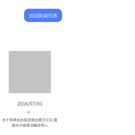
返回新闻列表
2016/07/01
水十条将出台投资将达两万亿元 我
国水污染情况触目惊心