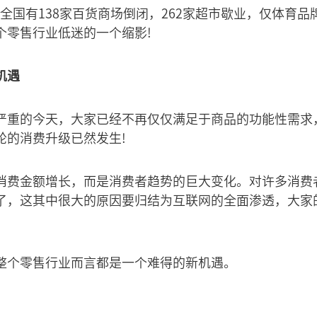
年，全国有138家百货商场倒闭，262家超市歇业，仅体育品
个零售行业低迷的一个缩影!
机遇
严重的今天，大家已经不再仅仅满足于商品的功能性需求
轮的消费升级已然发生!
消费金额增长，而是消费者趋势的巨大变化。对许多消费
了，这其中很大的原因要归结为互联网的全面渗透，大家
整个零售行业而言都是一个难得的新机遇。