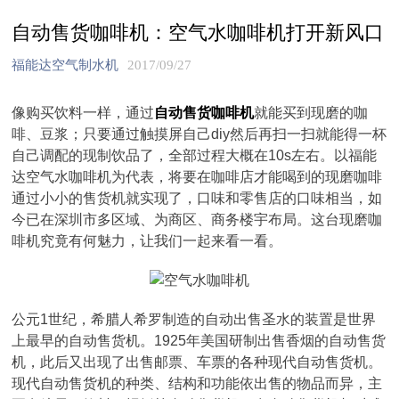
自动售货咖啡机：空气水咖啡机打开新风口
福能达空气制水机
2017/09/27
像购买饮料一样，通过
自动售货咖啡机
就能买到现磨的咖
啡、豆浆；只要通过触摸屏自己diy然后再扫一扫就能得一杯
自己调配的现制饮品了，全部过程大概在10s左右。以福能
达空气水咖啡机为代表，将要在咖啡店才能喝到的现磨咖啡
通过小小的售货机就实现了，口味和零售店的口味相当，如
今已在深圳市多区域、为商区、商务楼宇布局。这台现磨咖
啡机究竟有何魅力，让我们一起来看一看。
公元1世纪，希腊人希罗制造的自动出售圣水的装置是世界
上最早的自动售货机。1925年美国研制出售香烟的自动售货
机，此后又出现了出售邮票、车票的各种现代自动售货机。
现代自动售货机的种类、结构和功能依出售的物品而异，主