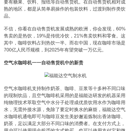
要有糖果、饮料、报纸等自动售货机。在自动售货机相对成
熟的地区，都是从简单易操作的包装饮料，过渡到制作类饮
品。
不信，你看在自动售货机发展成熟的欧洲，你会发现，60%
售卖的是热饮，19%是传统冷饮，21%售卖饮料和零食。这
其中，咖啡饮料占到热饮一半。而在中国，现在咖啡市场是
700亿人民币规模，到2025年有望突破一万亿元。
空气水咖啡机一一自动售货机中的新贵
空气水咖啡机支持制作奶茶、咖啡、豆浆等十多种不同口味
的现制饮品，且空气咖啡机采用的是福能达研发的机器采用
纯物理技术萃取空气中水分子处理成优质饮用水作为咖啡用
水，无需外接水源，免除了要定时换水的麻烦，福能达空气
水咖啡机通电即可与咖啡豆发生美妙邂逅炼制出香浓咖啡、
奶茶，足以满足大部分不同口味的消费者。在支付方式上，
用户可以使用现金投币的方式购买，也可以使用支付宝和微