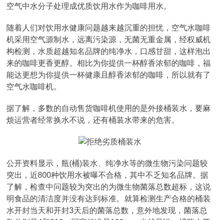
空气中水分子处理成优质饮用水作为咖啡用水。
随着人们对饮用水健康问题越来越沉重的担忧，空气水咖啡
机采用空气源制水，远离污染源，无菌无重金属，经权威机
构检测，水质超越知名品牌的纯净水，口感甘甜，这样泡出
来的咖啡更香更醇。相比为你提供一杯醇香浓郁的咖啡，福
能达更想为你提供一杯健康且醇香浓郁的咖啡，所以就有了
空气水咖啡机。
据了解，多数的自动售货咖啡机使用的是外接桶装水，要麻
烦运营者经常换水不说，还有桶装水带来的危害。
公开资料显示，瓶(桶)装水、纯净水等的微生物污染问题较
突出，近800种饮用水被曝不合格，其中不乏知名品牌。据
了解，检查中问题较为突出的为微生物菌落总数超标，这说
明食品的清洁度并没有达到标准。就算检测生产合格的桶装
水开封当天和开封3天后的菌落总数，意外地发现，菌落总