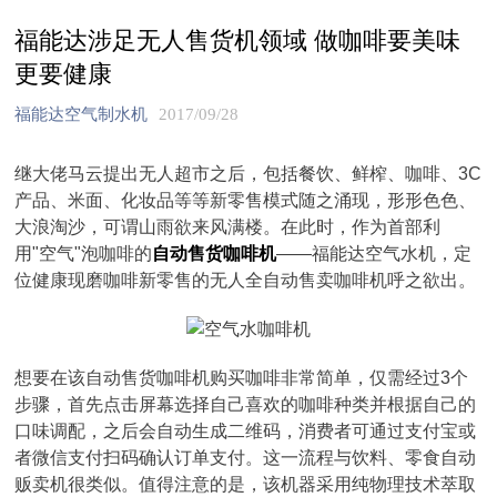
福能达涉足无人售货机领域 做咖啡要美味
更要健康
福能达空气制水机
2017/09/28
继大佬马云提出无人超市之后，包括餐饮、鲜榨、咖啡、3C
产品、米面、化妆品等等新零售模式随之涌现，形形色色、
大浪淘沙，可谓山雨欲来风满楼。在此时，作为首部利
用"空气"泡咖啡的
自动售货咖啡机
——福能达空气水机，定
位健康现磨咖啡新零售的无人全自动售卖咖啡机呼之欲出。
想要在该自动售货咖啡机购买咖啡非常简单，仅需经过3个
步骤，首先点击屏幕选择自己喜欢的咖啡种类并根据自己的
口味调配，之后会自动生成二维码，消费者可通过支付宝或
者微信支付扫码确认订单支付。这一流程与饮料、零食自动
贩卖机很类似。值得注意的是，该机器采用纯物理技术萃取