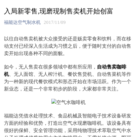
入局新零售,现磨现制售卖机开始创富
福能达空气制水机
2017/11/09
以往自动售卖机被大众接受的还是贩卖零食和饮料，而在移
动支付已经深入生活成为习惯之后，便于随时支付的自动售
卖开始出现各种不同的面貌。
如今，无人售卖在很多领域中都有所应用，
自动售卖咖啡
机
、无人面馆、无人榨汁机、餐饮售货机、自动售菜机等作
为一种新的现代餐饮模式和形态开始在市场活跃。作为一个
新业态，还是一个非常初步的阶段，大家都非常关注。
福能达凭借水处理技术、食品机械及智能电子技术设备研发
方面的经验和优势，打造出空气水现磨咖啡机。该设备具有
很好的保鲜、安全管理功能，采用纯物理技术萃取空气中水