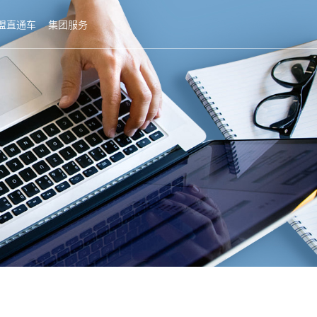
盟直通车
集团服务