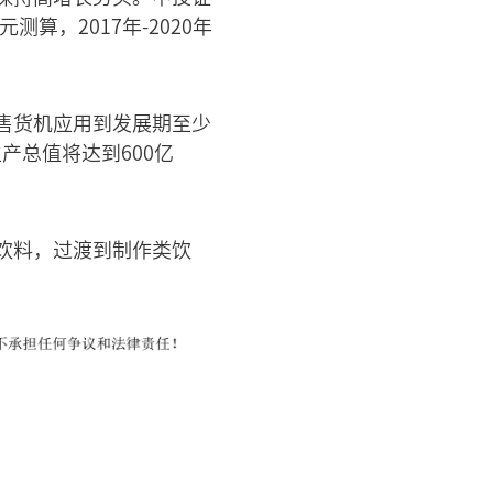
算，2017年-2020年
售货机应用到发展期至少
产总值将达到600亿
饮料，过渡到制作类饮