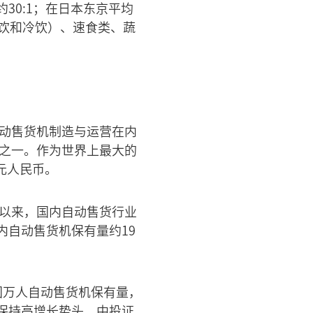
30:1；在日本东京平均
饮和冷饮）、速食类、蔬
自动售货机制造与运营在内
业之一。作为世界上最大的
元人民币。
年以来，国内自动售货行业
内自动售货机保有量约19
国万人自动售货机保有量，
保持高增长势头。中投证