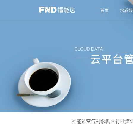
首页
水质数
福能达空气制水机
>
行业资