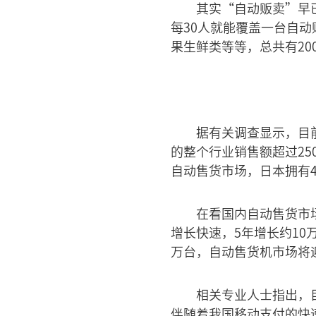
其实“自动贩卖”早
每30人就能覆盖一台自
果生鲜类等等，总共有20
据有关调查显示，目
的整个行业销售额超过2
自动售货市场，日本拥有4
在看国内自动售货市
增长快速，5年增长约10
万台，自动售货机市场将
相关专业人士指出，
伴随着我国移动支付的快