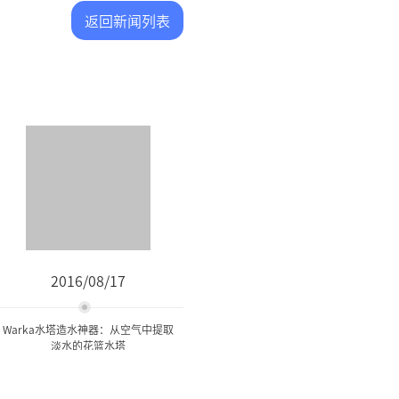
返回新闻列表
2016/08/17
Warka水塔造水神器：从空气中提取
淡水的花篮水塔