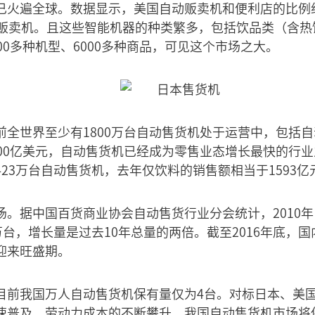
已火遍全球。数据显示，美国自动贩卖机和便利店的比例约
动贩卖机。且这些智能机器的种类繁多，包括饮品类（含热
00多种机型、6000多种商品，可见这个市场之大。
前全世界至少有1800万台自动售货机处于运营中，包括
500亿美元，自动售货机已经成为零售业态增长最快的行
23万台自动售货机，去年仅饮料的销售额相当于1593亿
场。据中国百货商业协会自动售货行业分会统计，2010
万台，增长量是过去10年总量的两倍。截至2016年底，国
迎来旺盛期。
目前我国万人自动售货机保有量仅为4台。对标日本、美
速普及，劳动力成本的不断攀升，我国自动售货机市场将