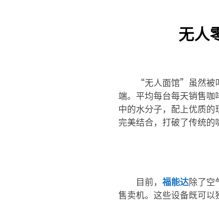
无人
“无人面馆”虽然被
端。平均每台每天销售咖啡
中的水分子，配上优质的
完美结合，打破了传统的
目前，
福能达
除了空
售卖机。这些设备既可以