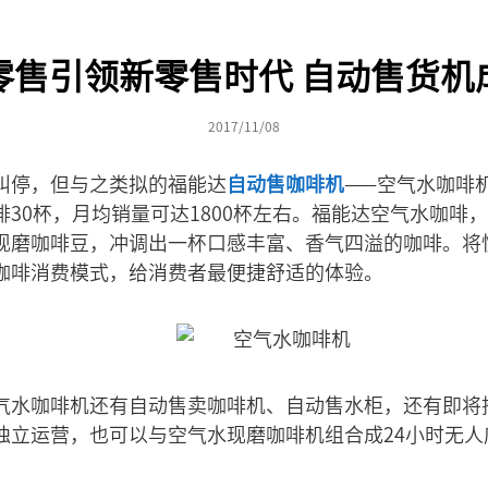
零售引领新零售时代 自动售货机
2017/11/08
叫停，但与之类拟的福能达
自动售咖啡机
——空气水咖啡
30杯，月均销量可达1800杯左右。福能达空气水咖啡
现磨咖啡豆，冲调出一杯口感丰富、香气四溢的咖啡。将
咖啡消费模式，给消费者最便捷舒适的体验。
气水咖啡机还有自动售卖咖啡机、自动售水柜，还有即将
独立运营，也可以与空气水现磨咖啡机组合成24小时无人