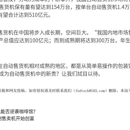
售货机保有量有望达到154万台，按单台自动售货机1.4万元测
望合计达到510亿元。
售货机在中国将步入成长期，空间巨大。“我国内地市场
产总值应达到100亿元；而到成熟期将达到300万台，年生
在自动售货机相对成熟的地区，都是从简单易操作的包装
会成为自动售货机中的新贵？让我们拭目以待。
机能否逆袭咖啡馆？
制售卖机开始创富