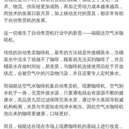
术、物流、供应链更加成熟，再加之劳动力成本越来越高，
而技术的发展日新月异，加上移动支付的普及，都非常有助
于自动售货机的发展。
这一切催生了自动售货机行业中的新贵——福能达空气水咖
啡机。
传统的自动售卖咖啡机，最常的方法就是外接桶装水，当桶
装水中没水了就做不了咖啡，顾客就无法买到咖啡了，并且
桶装水存放时间短，易变质，与咖啡机连接使用后处于开放
状态，会被空气中的污染物污染，并且还要专人定时换水。
而福能达空气水咖啡机集自动售卖机、现磨咖啡机、空气制
水机于一身，无需外接水源，只要通电就会有源源不断的健
康水，高品质九层过滤保障完美水质，通过华大基因等权威
机构检测，水质与市面知名纯净水相当。因此空气水咖啡机
泡出来的咖啡更健康，口味更好。
而且，福能达在现在市场上现磨咖啡机的基础上进行改造，