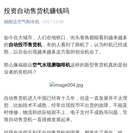
投资自动售货机赚钱吗
福能达空气制水机
2017/12/08
如今在大城市，人们在地铁口、街头巷角都能看到越来越多
的
自动投币售货机
，有的人看到了商机了，认为时机已经成
熟，以后会出现越来越多这方面的创业机会了。
那么像福能达
空气水现磨咖啡机
这样的新型售货机真的是创
业者的良机吗？
自动售货机进入中国已经有十几年，但是一直发展并不太理
想，比如技术不成熟，经常出现投币不出货的故障，不能及
时维修，物流和供应链跟不上，电子支付不成熟等问题，导
致自动售货机一直很难发展起来。
但现在这些不利于自动售货机的因素，都发生了变化，技