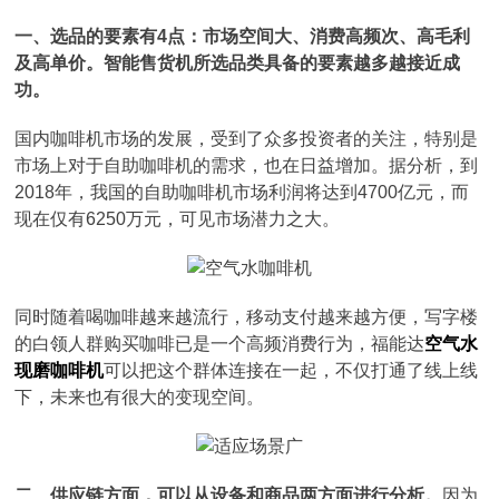
一、选品的要素有4点：市场空间大、消费高频次、高毛利
及高单价。智能售货机所选品类具备的要素越多越接近成
功。
国内咖啡机市场的发展，受到了众多投资者的关注，特别是
市场上对于自助咖啡机的需求，也在日益增加。据分析，到
2018年，我国的自助咖啡机市场利润将达到4700亿元，而
现在仅有6250万元，可见市场潜力之大。
同时随着喝咖啡越来越流行，移动支付越来越方便，写字楼
的白领人群购买咖啡已是一个高频消费行为，福能达
空气水
现磨咖啡机
可以把这个群体连接在一起，不仅打通了线上线
下，未来也有很大的变现空间。
二、供应链方面，可以从设备和商品两方面进行分析。
因为