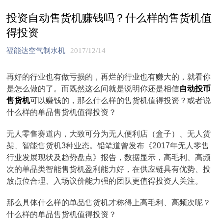
投资自动售货机赚钱吗？什么样的售货机值
得投资
福能达空气制水机
2017/12/14
再好的行业也有做亏损的，再烂的行业也有赚大的，就看你
是怎么做的了。而既然这么问就是说明你还是相信
自动投币
售货机
可以赚钱的，那么什么样的售货机值得投资？或者说
什么样的单品售货机值得投资？
无人零售赛道内，大致可分为无人便利店（盒子）、无人货
架、智能售货机3种业态。铅笔道曾发布《2017年无人零售
行业发展现状及趋势盘点》报告，数据显示，高毛利、高频
次的单品类智能售货机盈利能力好，在供应链具有优势、投
放点位合理、入场议价能力强的团队更值得投资人关注。
那么具体什么样的单品售货机才称得上高毛利、高频次呢？
什么样的单品售货机值得投资？