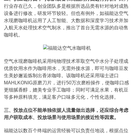
行业存在已久，创业团队多是根据所选品类有针对地对成熟
设备进行修改，研发环节较轻。但也有例外，如福能达空气
水现磨咖啡机运用了人工智能、大数据和深度学习技术并加
入航天水处理技术空气制水，推出了首台无需水源的自动售
咖啡机。
空气水现磨咖啡机采用纯物理技术萃取空气中水分子处理成
优质饮用水作为咖啡用水，无需外接水源，即可与咖啡豆发
生美妙邂逅炼制出香浓咖啡。该咖啡机还采用瑞士进口
MAHLKONIG原磨刀片，进行50万次磨粉操作，使咖啡口感
更细腻香醇，媲美专业手工咖啡；同时可满足水果，有机豆
等多种原料填充，满足客户口味多元化，个性化选择。
三、投放点位不能单独依据人流量做出选择，还应综合考虑
用户获取成本、投放场景与使用场景的接近性等因素。
福能达以数百个终端的运营经验可以负责任地说，根据点位