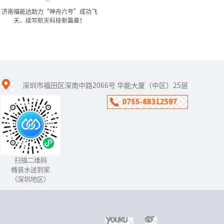
济南福能达助力“神舟六号”成功飞
天，续写航天科技新篇章！
济南福能达助力“神舟六
号”成功飞天，续写航...
深圳市福田区深南中路2066号 华能大厦（中区）25层
济南福能达水技术开发有
限公司（以下简称“济南
福能达”）参与“神舟六
号”载人飞行任务的研
制、生产、建设、实验及
保障工作，并...
扫描二维码
桶装水送到家
（深圳地区）