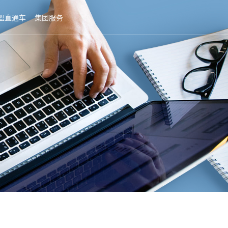
盟直通车
集团服务