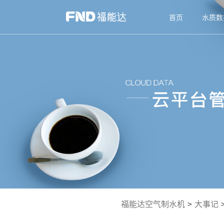
首页
水质数
福能达空气制水机
>
大事记