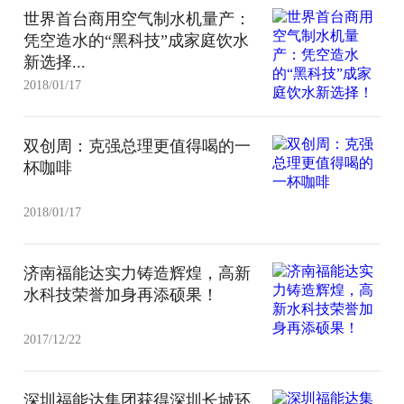
世界首台商用空气制水机量产：
凭空造水的“黑科技”成家庭饮水
新选择...
2018/01/17
双创周：克强总理更值得喝的一
杯咖啡
2018/01/17
济南福能达实力铸造辉煌，高新
水科技荣誉加身再添硕果！
2017/12/22
深圳福能达集团获得深圳长城环