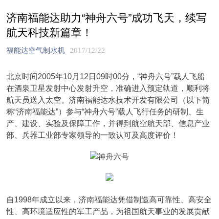
济南福能达助力“神舟六号”成功飞天，续写
航天科技新篇章！
福能达空气制水机
2017/12/22
北京时间2005年10月12日09时00分，“神舟六号”载人飞船
在酒泉卫星发射中心发射升空，准确进入预定轨道，顺利将
航天员送入太空。济南福能达水技术开发有限公司（以下简
称“济南福能达”）参与“神舟六号”载人飞行任务的研制、生
产、建设、实验及保障工作，并得到航空航天部、信息产业
部、兵器工业部专家领导的一致认可及高度评价！
自1998年成立以来，济南福能达凭借制造高可靠性、高安全
性、高环境适应性的军工产品，为祖国航天事业的发展贡献