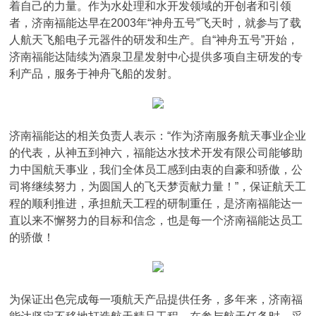
着自己的力量。作为水处理和水开发领域的开创者和引领
者，济南福能达早在2003年“神舟五号”飞天时，就参与了载
人航天飞船电子元器件的研发和生产。自“神舟五号”开始，
济南福能达陆续为酒泉卫星发射中心提供多项自主研发的专
利产品，服务于神舟飞船的发射。
济南福能达的相关负责人表示：“作为济南服务航天事业企业
的代表，从神五到神六，福能达水技术开发有限公司能够助
力中国航天事业，我们全体员工感到由衷的自豪和骄傲，公
司将继续努力，为圆国人的飞天梦贡献力量！”，保证航天工
程的顺利推进，承担航天工程的研制重任，是济南福能达一
直以来不懈努力的目标和信念，也是每一个济南福能达员工
的骄傲！
为保证出色完成每一项航天产品提供任务，多年来，济南福