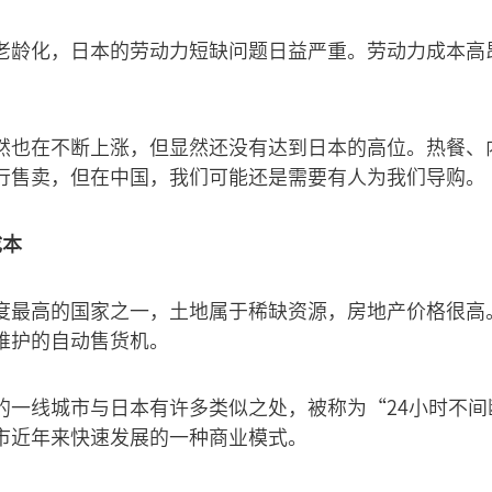
老龄化，日本的劳动力短缺问题日益严重。劳动力成本高
然也在不断上涨，但显然还没有达到日本的高位。热餐、
行售卖，但在中国，我们可能还是需要有人为我们导购。
成本
度最高的国家之一，土地属于稀缺资源，房地产价格很高
维护的自动售货机。
的一线城市与日本有许多类似之处，被称为“24小时不间
市近年来快速发展的一种商业模式。