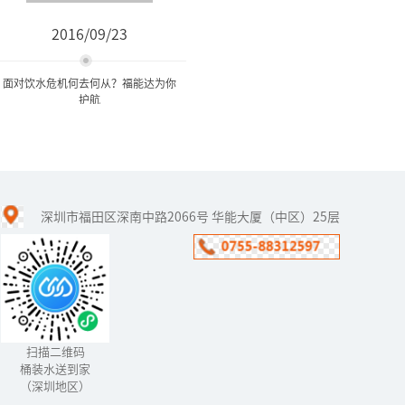
2016/09/23
面对饮水危机何去何从？福能达为你
护航
面对饮水危机何去何从？福
能达为你护航
深圳市福田区深南中路2066号 华能大厦（中区）25层
面对严峻的水环境状况，
经历了数次城市自来水污
染事件,于是有部分人用上
了桶装水，但是桶装水就
真的干净吗？中国人在食
品危机尚...
扫描二维码
桶装水送到家
（深圳地区）