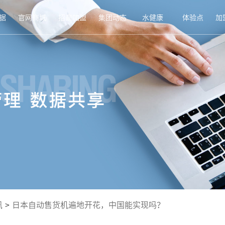
据
官网商城
招商加盟
集团动态
水健康
体验点
加
讯
>
日本自动售货机遍地开花，中国能实现吗？