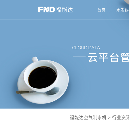
首页
水质数
福能达空气制水机
>
行业资