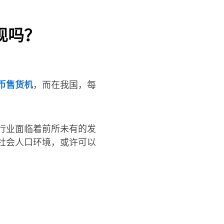
现吗？
币售货机
，而在我国，每
行业面临着前所未有的发
社会人口环境，或许可以