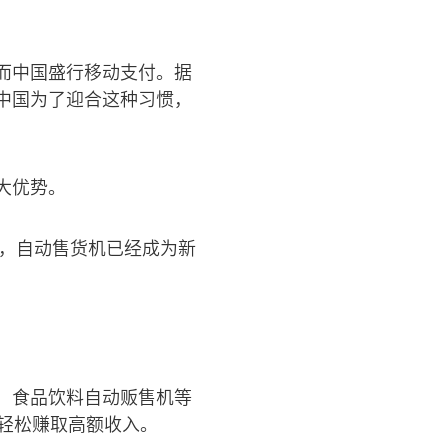
而中国盛行移动支付。据
中国为了迎合这种习惯，
大优势。
币，自动售货机已经成为新
、食品饮料自动贩售机等
轻松赚取高额收入。