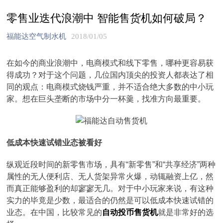
零售业迭代浪潮中 智能售货机如何破局？
福能达空气制水机
2018/01/05
在如今的商业浪潮中，电商模式和线下零售，哪种更容易获
得成功？对于这个问题，几位国内顶尖的投资人都表达了相
同的观点：电商模式烧钱严重，并不适合绝大多数的中小玩
家。想在巨头垄断的市场中分一杯羹，找准方向最重要。
低成本快速试错业态被看好
纵观近段时间的新零售市场，具有“新零售”和“共享经济”两种
属性的无人便利店、无人货架异常火爆，动辄融资上亿，然
而真正能够盈利的却寥寥无几。对于中小玩家来说，有这种
实力的毕竟是少数，最适合的仍然是可以低成本快速试错的
业态。在中国，比较常见的
自动投币售货机
就是非常好的选