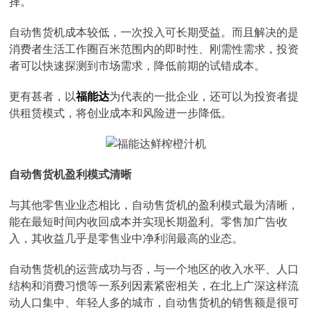
择。
自动售货机成本较低，一次投入可长期受益。而且解决的是
消费者生活工作圈百米范围内的即时性、刚需性需求，投资
者可以快速探测到市场需求，降低前期的试错成本。
更有甚者，以
福能达
为代表的一批企业，还可以为投资者提
供租赁模式，将创业成本和风险进一步降低。
自动售货机盈利模式清晰
与其他零售业业态相比，自动售货机的盈利模式最为清晰，
能在最短时间内收回成本并实现长期盈利。零售加广告收
入，其收益几乎是零售业中净利润最高的业态。
自动售货机的运营成功与否，与一个地区的收入水平、人口
结构和消费习惯等一系列因素紧密相关，在北上广深这样流
动人口集中、年轻人多的城市，自动售货机的销售额是很可