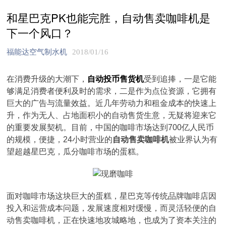
和星巴克PK也能完胜，自动售卖咖啡机是
下一个风口？
福能达空气制水机
2018/01/16
在消费升级的大潮下，
自动投币售货机
受到追捧，一是它能
够满足消费者便利及时的需求，二是作为点位资源，它拥有
巨大的广告与流量效益。近几年劳动力和租金成本的快速上
升，作为无人、占地面积小的自动售货生意，无疑将迎来它
的重要发展契机。目前，中国的咖啡市场达到700亿人民币
的规模，便捷，24小时营业的
自动售卖咖啡机
被业界认为有
望超越星巴克，瓜分咖啡市场的蛋糕。
面对咖啡市场这块巨大的蛋糕，星巴克等传统品牌咖啡店因
投入和运营成本问题，发展速度相对缓慢，而灵活轻便的自
动售卖咖啡机，正在快速地攻城略地，也成为了资本关注的