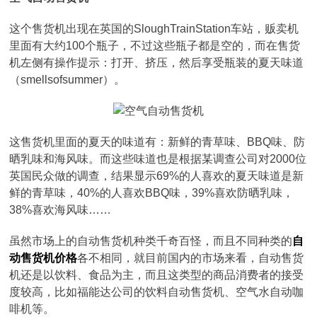
这个售货机出现在英国的SloughTrainStation车站，贩卖机
里面有大约100个瓶子，不过这些瓶子都是空的，而在售货
机左侧有操作提示：打开、挤压，然后享受瓶装的夏天味道
（smellsofsummer）。
这售货机里面的夏天的味道有：新鲜的青草味、BBQ味、防
晒乳味和海风味。而这些味道也是根据某调查公司对2000位
英国民众做的调查，结果显示69%的人喜欢的夏天味道是新
鲜的青草味，40%的人喜欢BBQ味，39%喜欢防晒乳味，
38%喜欢海风味……
虽然市场上的自动售货机种类千奇百怪，而且不同种类的
自
动售货机价格
各不相同，就目前国内的市场来看，自动售货
机还是以饮料、食品为主，而且这类型的商品消费者的接受
度较高，比如福能达公司的饮料自动售货机、空气水自动咖
啡机等。