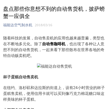
盘点那些你意想不到的自动售货机，披萨螃
蟹一应俱全
福能达空气制水机
2018/03/16
随着科技的发展，自动售卖机的应用也越来越普遍，类型也
在不断地多元化。除了
自动售咖啡机
，也出现了各种让人意
想不到的自动售货机，一起来看下那些散布在世界各地的奇
特自动贩卖机吧。
杯子蛋糕自动售卖机
在纽约、洛杉矶和达拉斯的街道上，设有24小时营业的杯子
蛋糕售卖机，使用信用卡就可以买到像巧克力棉花糖口味这
样美味的杯子蛋糕。