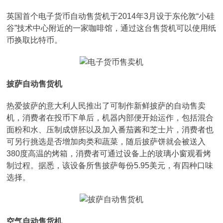
英国首个电子货币自动售货机于2014年3月设于东伦敦“小硅
谷”技术中心附近的一家咖啡馆，通过这台售货机可以使用纸
币换取比特币。
披萨自动售货机
热爱披萨的意大利人民推出了可制作新鲜披萨的自动售卖
机，消费者在投币下单后，机器内部便开始运作，包括混合
面粉和水、压制成饼胚以及加入番茄酱和芝士片，消费者也
可另行挑选是否增加肉类和蔬菜，随后披萨饼就会被送入
380度高温的烤箱，消费者可通过设备上的玻璃小窗观看烤
制过程。据悉，该设备所售披萨每份5.95美元，有四种口味
选择。
空气自动售货机