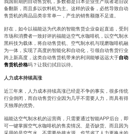
我国前期的自动售货机，多数都是日本企业生产或者老旧设
备翻新，而且多以饮料机为主。这样的设备，必然导致自动
售货机的商品品类非常单一，产生的销售额微不足道。
好在，如今以福能达为代表的智能售货企业奋起直追，受到
市场和消费者一致好评的福能达空气水咖啡机，以空气制水
黑科技为载体，将自动售货机、空气制水机与现磨咖啡机融
为一体，实现了高度的智能化和自动化，引领自动售货行业
跨上新高度，这类自动售货机带来的利润能够远远大于
自动
售货机价格
吗？让我们拭目以待。
人力成本持续高涨
近三年来，人力成本持续高涨已经是不争的事实，很多传统
行业倒闭，而自动售货行业因为几乎不需要人力，而具有得
天独厚的优势。
福能达空气制水机的运营商，只需要通过智能APP后台，即
可一键掌握空气水咖啡机的售卖情况、是否缺货。而且因为
采用的是空气水，不需要外接水源，也节省了人力更换水的