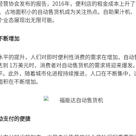
营协会发布的报告，2016年，便利店的租金成本上升了
成本、占地面积小的自动售货机成为关注热点。自助果汁机
个业态展现出无限可能。
不断增加
水平的提升，人们对即时便利性消费的需求在增加，自动
达到 1万美元时，消费者对自动售货机的需求将迎来爆发。
水平。此外，随着城市化进程持续推进，人口在不断集中，
面积在不断增加。
动支付的便捷