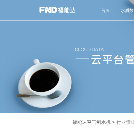
首页
水质数
福能达空气制水机
>
行业资