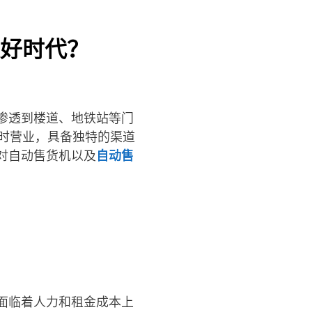
好时代？
渗透到楼道、地铁站等门
时营业，具备独特的渠道
对自动售货机以及
自动售
面临着人力和租金成本上