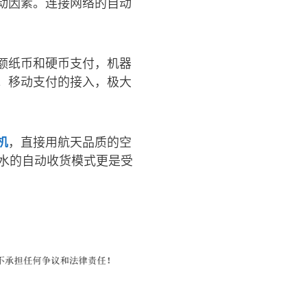
动因素。连接网络的自动
额纸币和硬币支付，机器
。移动支付的接入，极大
机
，直接用航天品质的空
水的自动收货模式更是受