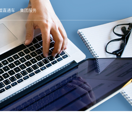
盟直通车
集团服务