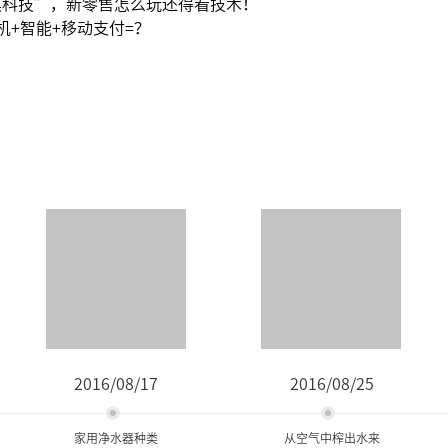
黑科技”，新零售怎么玩还得看技术！
机+智能+移动支付=？
2016/08/17
2016/08/25
家用净水器种类
从空气中榨出水来