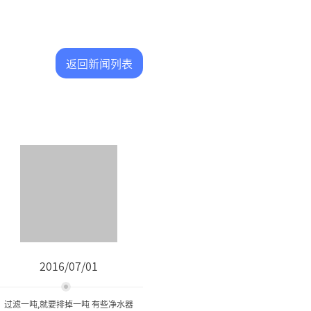
返回新闻列表
2016/07/01
过滤一吨,就要排掉一吨 有些净水器