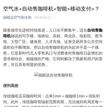
空气水+自动售咖啡机+智能+移动支付=？
福能达空气制水机
2018/04/11
随着城市化进程持续推进，人口在不断集中，适合
自动售咖
啡机
铺设的写字楼、地铁站、高校、商业区、电影院、图书
馆、大型厂区、健身房、人才市场、证券交易所等公共空间
面积在不断增加。所以自动售咖啡机的兴起并不是一个偶
然，它是新时代无人零售风口与消费者对售咖啡日益增长的
需求相结合、相碰撞的产物、它同时解决了商家和用户的需
求，并且具有明显的优势。
便利高效
传统咖啡店买咖啡时间：点单1min＋做咖啡1min＋排队时
间。此外，传统咖啡馆辐射范围有限，无法做到布局至每一