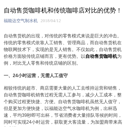
自动售货咖啡机和传统咖啡店对比的优势！
福能达空气制水机
2018/04/12
自动售货机的出现，对传统的零售模式来说是巨大的冲击。
传统的零售模式依靠人工销售、管理商品，而自动售货机在
物联网技术下，实现的是无人销售。不仅如此，自动售货机
价格方面较传统店铺而言，更有优势。以
自动售货咖啡机
为
例，对比无人零售和传统店铺的区别。
一、24小时运营，无需人工值守
相较传统的超市、商店需要大量的人工去维持运营和销售，
自动售货咖啡机销售过程无需人工参与，减少人工成本，整
个购买过程更快捷、方便。自动售货咖啡机虽然无人值守，
但是更加方便快捷，以福能达空气水咖啡机为例，出杯迅
速，平均39秒即可出杯，节省消费者大量排队等候的时间，
同时可实现24小时运营，获取更大客流量，为加盟商带来高