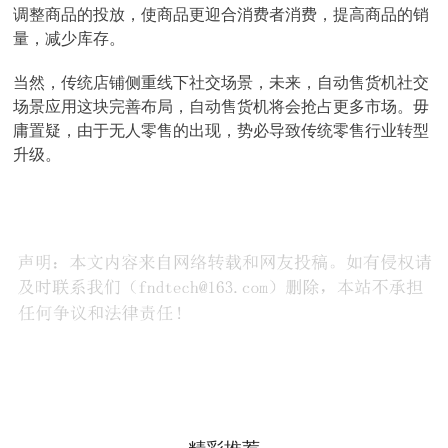
调整商品的投放，使商品更迎合消费者消费，提高商品的销
量，减少库存。
当然，传统店铺侧重线下社交场景，未来，自动售货机社交
场景应用这块完善布局，自动售货机将会抢占更多市场。毋
庸置疑，由于无人零售的出现，势必导致传统零售行业转型
升级。