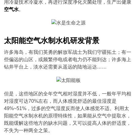
用冷凝技术冷凝水，再进行深度净化灭菌处理，生产出健康
空气水
。
太阳能空气水制水机研发背景
许多海岛，有我们英勇的解放军战士为我们守疆拓土；有一
些偏远的山区，或频繁停电或者电力仍不能到达；许多海上
钻井平台上，淡水还需要从遥远的陆地运达……
但是，这些地区的全年空气相对湿度并不低，一般年平均相
对湿度可达70%左右，而人体感觉舒适的最佳湿度是
49%~51%，过多的空气湿度反而使人体感觉不适。利用太
阳能空气水制水机的原理特殊性，如果能从空气中提取水，
既能缓解这些地方的缺水问题，又可以提高人体的舒适度，
不失为一种两全之策。