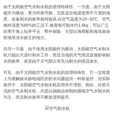
由于太阳能空气水制水机的原理特殊性，一方面，由于太阳
能作为驱动，更为环保节能，尤其适合电源使用不方便的场
景。设备制水的效率相对较高,在空气温度为20~30℃、空气
相对湿度为80%的工况下,每度电可制水约1.6kg，可以广泛
应用于海上钻井平台、野外探险、大型出海商船和海岛旅游
胜地等淡水缺乏的地方。
但另一方面，由于使用太阳能作为驱动，太阳能空气水制水
机只能白天进行制水工作，而且当地的天气情况直接影响制
水的效率，甚至由于天气阴云等无法制水的情况发生。
可见，由于太阳能空气水制水机的原理特殊性，它一定程度
上为缓解缺水缺电地区的饮水问题提供一种新途径，但实际
操作中，太阳能空气水制水机应用并不理想。因此，目前主
流的空气水制水机，仍是以福能达研制的插电空气水制水机
为主，而且制水效率不断改进和提升。