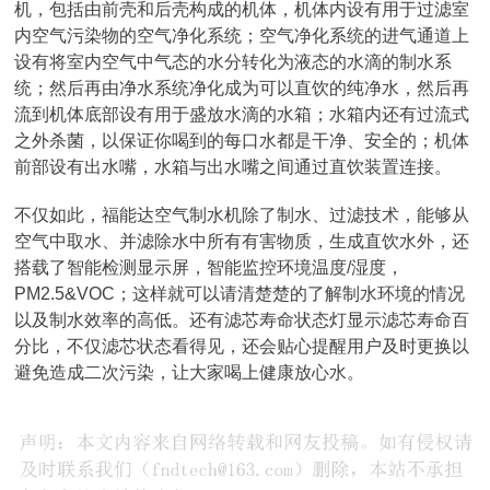
机，包括由前壳和后壳构成的机体，机体内设有用于过滤室
内空气污染物的空气净化系统；空气净化系统的进气通道上
设有将室内空气中气态的水分转化为液态的水滴的制水系
统；然后再由净水系统净化成为可以直饮的纯净水，然后再
流到机体底部设有用于盛放水滴的水箱；水箱内还有过流式
之外杀菌，以保证你喝到的每口水都是干净、安全的；机体
前部设有出水嘴，水箱与出水嘴之间通过直饮装置连接。
不仅如此，福能达空气制水机除了制水、过滤技术，能够从
空气中取水、并滤除水中所有有害物质，生成直饮水外，还
搭载了智能检测显示屏，智能监控环境温度/湿度，
PM2.5&VOC；这样就可以请清楚楚的了解制水环境的情况
以及制水效率的高低。还有滤芯寿命状态灯显示滤芯寿命百
分比，不仅滤芯状态看得见，还会贴心提醒用户及时更换以
避免造成二次污染，让大家喝上健康放心水。