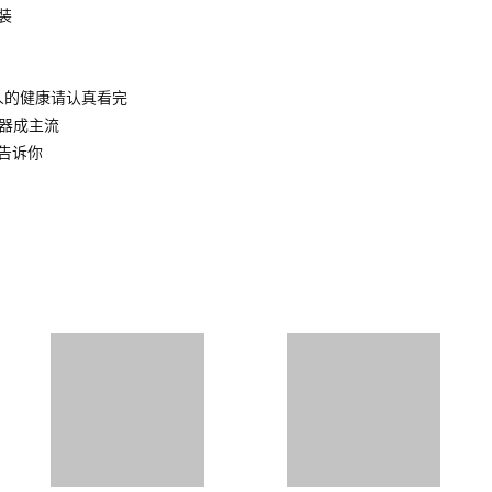
装
人的健康请认真看完
水器成主流
告诉你