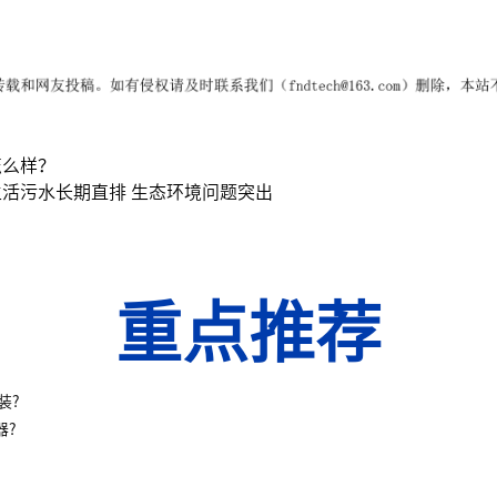
怎么样？
活污水长期直排 生态环境问题突出
重点推荐
装?
器?