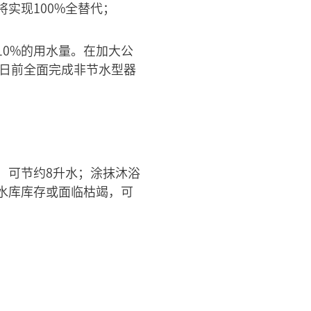
实现100%全替代；
0%的用水量。在加大公
1日前全面完成非节水型器
，可节约8升水；涂抹沐浴
水库库存或面临枯竭，可