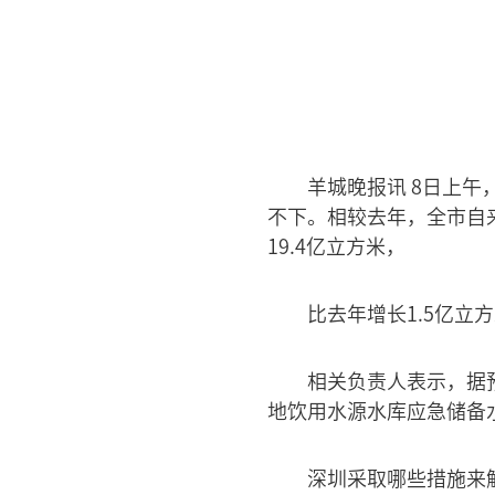
羊城晚报讯 8日上
不下。相较去年，全市自
19.4亿立方米，
比去年增长1.5亿
相关负责人表示，据
地饮用水源水库应急储备
深圳采取哪些措施来