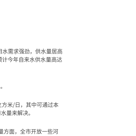
用水需求强劲，供水量居高
预计今年自来水供水量高达
录。
立方米/日，其中可通过本
用水量来解决。
量方面，全市开放一些河