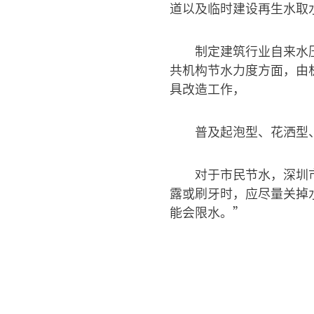
道以及临时建设再生水取
制定建筑行业自来水
共机构节水力度方面，由
具改造工作，
普及起泡型、花洒型
对于市民节水，深圳
露或刷牙时，应尽量关掉
能会限水。”