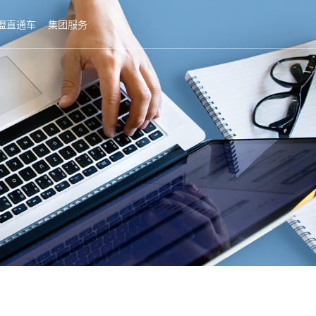
盟直通车
集团服务