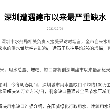
深圳遭遇建市以来最严重缺水
2021/12/09
午，深圳市水务局相关负责人接受采访时坦言，全市自来水
来水的供水量增幅达9.3%，远高于以往平均2%的增幅，
立方米，用水总量、增幅、缺口都将创深圳建市以来最高纪
预测，今冬明春期间，深圳城市用水量缺口平均约100万
水量解决50万立方米/日，剩余缺口需通过全民节水压减
解决用水缺口？据介绍，在压减绿化行政用水、建筑用水