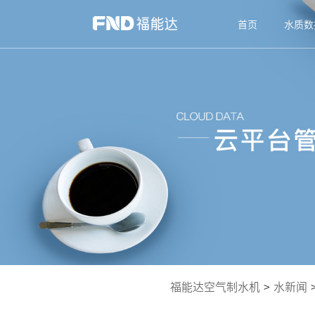
首页
水质数
福能达空气制水机
>
水新闻