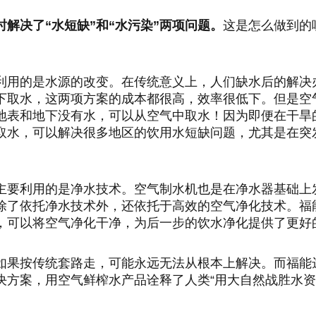
解决了“水短缺”和“水污染”两项问题。
这是怎么做到的
利用的是水源的改变。在传统意义上，人们缺水后的解决
下取水，这两项方案的成本都很高，效率很低下。但是空
地表和地下没有水，可以从空气中取水！因为即便在干旱
取水，可以解决很多地区的饮用水短缺问题，尤其是在突
主要利用的是净水技术。空气制水机也是在净水器基础上
除了依托净水技术外，还依托于高效的空气净化技术。福
，可以将空气净化干净，为后一步的饮水净化提供了更好
如果按传统套路走，可能永远无法从根本上解决。而福能
决方案，用空气鲜榨水产品诠释了人类“用大自然战胜水资
。