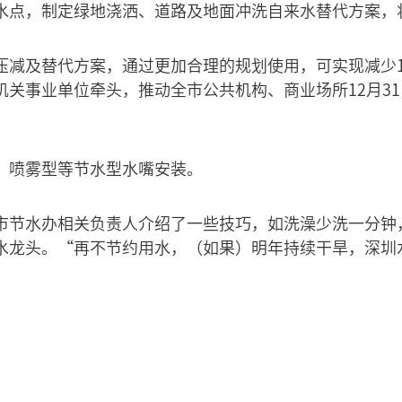
水点，制定绿地浇洒、道路及地面冲洗自来水替代方案，将
压减及替代方案，通过更加合理的规划使用，可实现减少1
机关事业单位牵头，推动全市公共机构、商业场所12月3
、喷雾型等节水型水嘴安装。
市节水办相关负责人介绍了一些技巧，如洗澡少洗一分钟
水龙头。“再不节约用水，（如果）明年持续干旱，深圳