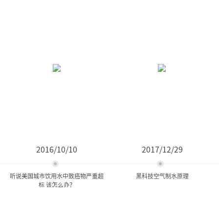
2016/10/10
2017/12/29
听说美国城市饮用水中致癌物严重超
黑科技空气制水原理
标 该怎么办？
听说美国城市饮用水中致癌
黑科技空气制水原理