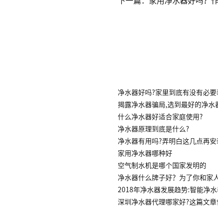
净水器好吗?家里到底有没有必要
揭露净水器骗局,选到最好的净水
什么净水器好适合家庭使用?
净水器原理到底是什么?
净水器有用吗?弄明白这几点再安
家用净水器哪种好
空气制水机是哪个国家发明的
净水器什么牌子好？为了你和家
2018年净水器发展趋势:智能净
深圳净水器代理哪家好?这篇文章