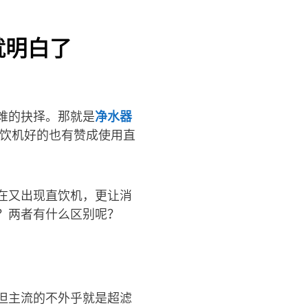
就明白了
难的抉择。那就是
净水器
直饮机好的也有赞成使用直
在又出现直饮机，更让消
？两者有什么区别呢？
但主流的不外乎就是超滤