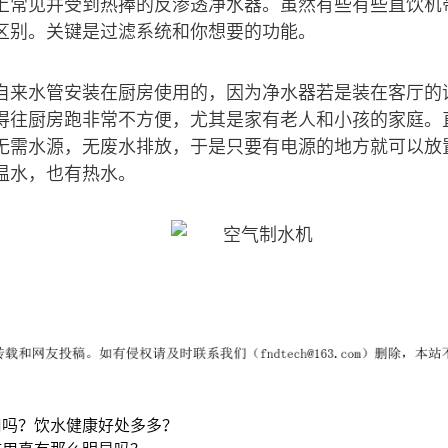
上常见并受到热捧的反渗透净水器。虽然有些有些直饮机
区别。关键是过滤系统和你想要的功能。
自来水管安装在厨房使用的，因为净水器若是装在客厅的
得往厨房跑非常不方便，尤其是家有老人和小孩的家庭。
无需水源，无废水排放，于是只要有电源的地方就可以放
温水，也有热水。
用吗？饮水健康好处多多？
作用真有那么明显吗？