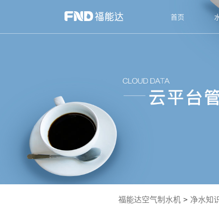
首页
福能达空气制水机
>
净水知