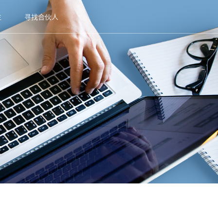
生
寻找合伙人