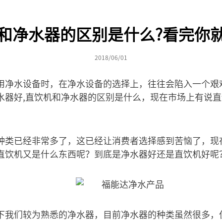
和净水器的区别是什么?看完你
2018/06/01
用净水设备时，在净水设备的选择上，往往会陷入一个艰
水器好,直饮机和净水器的区别是什么，现在市场上有说
种类已经非常多了，这已经让消费者选择感到苦恼了，现
直饮机又是什么东西呢？到底是净水器好还是直饮机好呢
下我们较为熟悉的净水器，目前净水器的种类虽然很多，