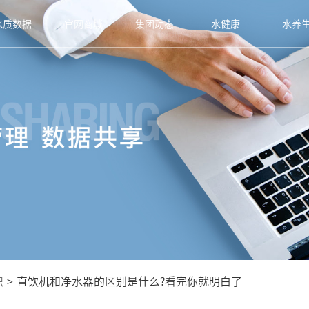
水质数据
官网商城
集团动态
水健康
水养
识
>
直饮机和净水器的区别是什么?看完你就明白了