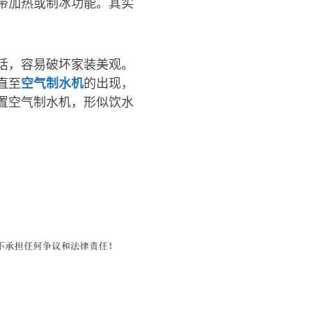
带加热或制冰功能。其实
话，容易破坏家装美观。
直至
空气制水机
的出现，
置空气制水机，形似饮水