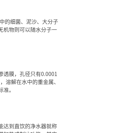
。水中的细菌、泥沙、大分子
无机物则可以随水分子一
膜，孔径只有0.0001
外，溶解在水中的重金属、
标准。
能达到直饮的净水器就称