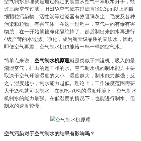
空气制水原理就是通过特定的装置从空气中萃取水分子，经
过三级空气过滤， HEPA空气滤芯过滤直径0.3μm以上的微
细颗粒污染物，活性炭等过滤器有效阻隔灰尘、毛发及各种
污染颗粒物、有害气体，在这一过程中，空气中的有毒有害
物质，在一开始就被净化隔绝掉了。然后制出来的水再进行
4级严苛的水过滤、净化，成为航天级品质的直饮水，因此
即便空气再差，空气制水机也能给一杯一样的空气水。
简单点来说，
空气制水机原理
就是类似于抽湿机，吸入的是
潮湿空气，排出的是干净的水。空气制水机的制水能力主要
取决于空气环境湿度的大小，湿度越大，制水能力越强；反
之，湿度越小，制水能力越低。理论上，工作湿度范围需要
大于25%就可以制水，在60%-70%的湿度环境下，空气制水
机制水的能力最强。在低湿度的情况下，也能进行制水、但
制水的速度较慢。
空气污染对于空气制水的结果有影响吗？