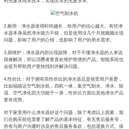
利无废水纯水技术，实现出水的无废水率。
2.耐用：净水器使用时间越长，给用户的信心越大。有些净
水器本身虽然净水能力不错，但是使用没几个月就频频出现
问题，影响了用户的心情，也影响了用户的用水需求。
3.易维护：净水器内部出现故障，对于不懂净水器的人来说
很难解决，所以消费者更喜欢维护简便的产品。智能系统也
会提升帮助用户更快找到并解决问题。
4.性价比：对于拥有高性价比的净水器总是很受用户喜爱，
比如福能达空气制水机，四机一体，集空气制水、净水、除
湿、空气净化四大功能于一身，性价比方面比其他净水产品
更有优势。
对于家里用什么净水器好这个问题，除了考虑以上因素，我
们在购买前也需要了解产品的基本特征、有无售后服务等，
所有与商户沟通时涉及的售后服务条款，包括退换方式、保