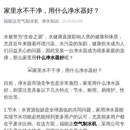
家里水不干净，用什么净水器好？
福能达空气制水机
净水知识
2018/06/08
水被誉为“生命之源”，水健康直接影响人类的健康和体质，
尤其近年来随着环境污染、水污染的加剧，健康饮水成为人
们日益关心的问题，因此安装一台净水器成为很多家庭的选
择，那么家里用
什么净水器好
呢？
目前，净水器市场竞争也是非常激烈，家里用什么净水器
好，则需注意具备以下几大特点：节水、耐用、易维护、性
价比等。
1.节水：水资源短缺是全球面临的共同问题，家用净水器能
实现节水功能必然能得到更多用户的认可，尤其很多用户都
在乎废水比例。在这方面，福能达
空气制水机
，采用公司专