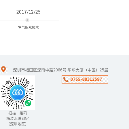
2017/12/25
空气取水技术
空气取水技术
深圳市福田区深南中路2066号 华能大厦（中区）25层
全球有13个人均水资源贫
乏国家，中国就是其中之
一。喝水难，喝安全健康
水难，都已经成为了普遍
现象了。为了解决这个问
题，福能...
扫描二维码
桶装水送到家
（深圳地区）