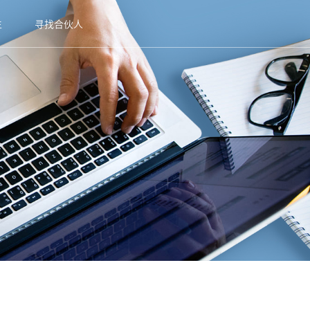
生
寻找合伙人