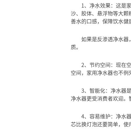
1、净水效果：这是
沙、胶体、悬浮物等大颗
善水的口感，保障饮水健
如果是反渗透净水器
质。
2、节约空间：现在
空间，家用净水器也不例
3、智能化：净水器
净水器更受消费者欢迎。
4、容易维护：净水
芯比换灯泡还要简单，使