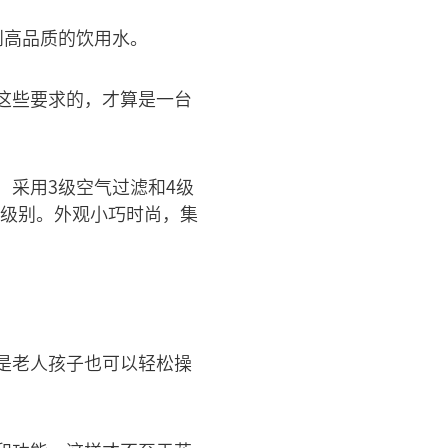
到高品质的饮用水。
这些要求的，才算是一台
，采用3级空气过滤和4级
用级别。外观小巧时尚，集
是老人孩子也可以轻松操