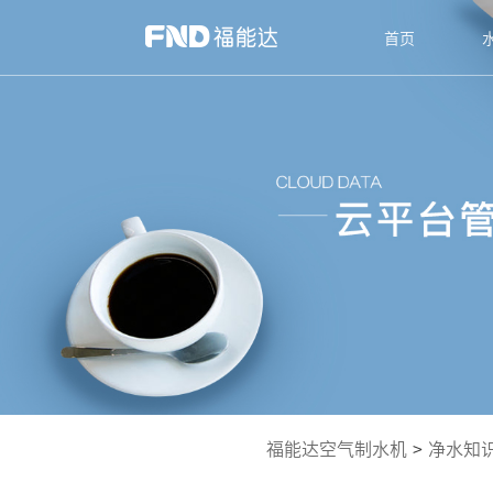
首页
福能达空气制水机
>
净水知