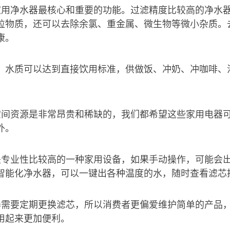
家用净水器最核心和重要的功能。过滤精度比较高的净水
粒物质，还可以去除余氯、重金属、微生物等微小杂质。
康。
，水质可以达到直接饮用标准，供做饭、冲奶、冲咖啡、
空间资源是非常昂贵和稀缺的，我们都希望这些家用电器
外。
是专业性比较高的一种家用设备，如果手动操作，可能会
智能化净水器，可以一键出各种温度的水，随时查看滤芯
器需要定期更换滤芯，所以消费者更偏爱维护简单的产品
用起来更加便利。