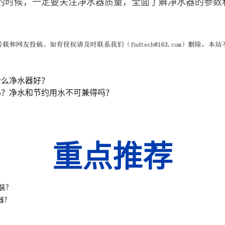
的时候，一定要关注净水器质量，全面了解净水器的参数
什么净水器好？
吗？净水和节约用水不可兼得吗？
重点推荐
装?
器?