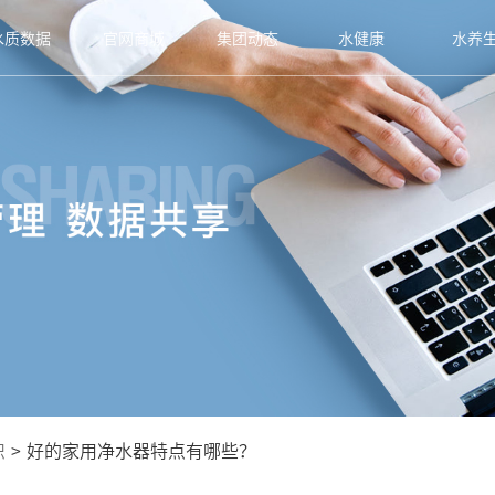
水质数据
官网商城
集团动态
水健康
水养
识
>
好的家用净水器特点有哪些？