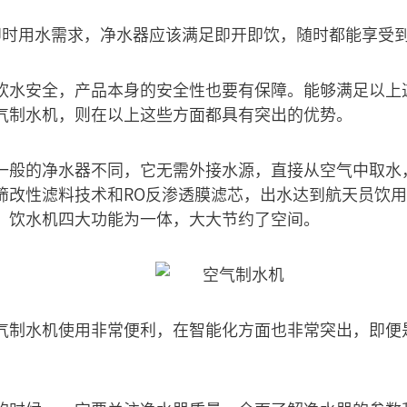
即时用水需求，净水器应该满足即开即饮，随时都能享受
饮水安全，产品本身的安全性也要有保障。能够满足以上
气制水机，则在以上这些方面都具有突出的优势。
一般的净水器不同，它无需外接水源，直接从空气中取水
筛改性滤料技术和RO反渗透膜滤芯，出水达到航天员饮
、饮水机四大功能为一体，大大节约了空间。
气制水机使用非常便利，在智能化方面也非常突出，即便
。