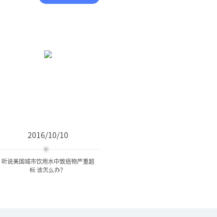
2016/10/10
听说美国城市饮用水中致癌物严重超
标 该怎么办？
听说美国城市饮用水中致癌
物严重超标 该怎么...