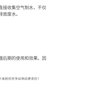
直接收集空气制水，不仅
排放废水。
器后期的使用和效果。因