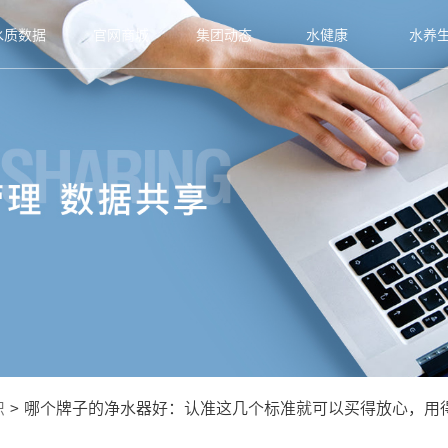
水质数据
官网商城
集团动态
水健康
水养
识
>
哪个牌子的净水器好：认准这几个标准就可以买得放心，用