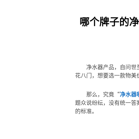
哪个牌子的净
净水器产品，自问世
花八门，想要选一款物美
那么，究竟“
净水器
题众说纷纭，没有统一答
的标准。