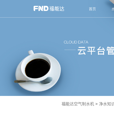
首页
福能达空气制水机
>
净水知