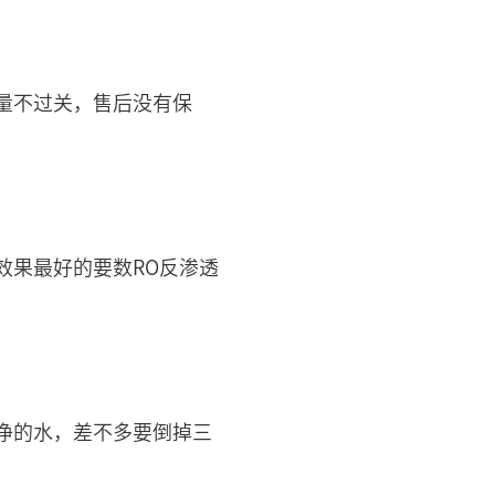
量不过关，售后没有保
效果最好的要数RO反渗透
净的水，差不多要倒掉三