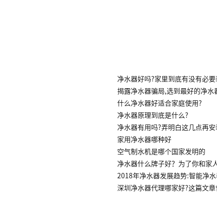
净水器好吗?家里到底有没有必要
揭露净水器骗局,选到最好的净水
什么净水器好适合家庭使用?
净水器原理到底是什么?
净水器有用吗?弄明白这几点再安
家用净水器哪种好
空气制水机是哪个国家发明的
净水器什么牌子好？为了你和家
2018年净水器发展趋势:智能净
深圳净水器代理哪家好?这篇文章