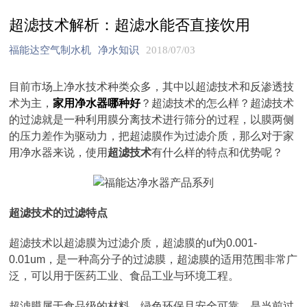
超滤技术解析：超滤水能否直接饮用
福能达空气制水机
净水知识
2018/07/03
目前市场上净水技术种类众多，其中以超滤技术和反渗透技
术为主，
家用净水器哪种好
？超滤技术的怎么样？超滤技术
的过滤就是一种利用膜分离技术进行筛分的过程，以膜两侧
的压力差作为驱动力，把超滤膜作为过滤介质，那么对于家
用净水器来说，使用
超滤技术
有什么样的特点和优势呢？
超滤技术的过滤特点
超滤技术以超滤膜为过滤介质，超滤膜的uf为0.001-
0.01um，是一种高分子的过滤膜，超滤膜的适用范围非常广
泛，可以用于医药工业、食品工业与环境工程。
超滤膜属于食品级的材料，绿色环保且安全可靠，是当前过