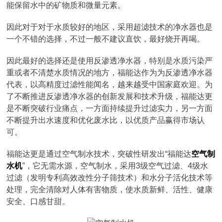
能保留水中的矿物质和微量元素。
因此对于对于水质较好的地区，采用超滤技术的净水器也是
一个不错的选择，不过一般不建议直饮，最好烧开再喝。
因此最好的选择还是使用反渗透净水器，特别是水质污染严
重或者不清楚水质情况的地方，福能达作为为反渗透净水器
代表，以高精度过滤性能闻名，越来越受中国家庭欢迎。为
了不断推进反渗透净水器的创新发展和技术升级，福能达更
是不断突破行业痛点，一方面持续提升过滤实力，另一方面
不断提升出水速度和优化废水比，以优质产品赢得市场认
可。
福能达更是通过空气制水技术，突破性研发出“福能达
空气制
水机
”，它无需水源，空气制水，采用3级空气过滤、4级水
过滤（发明专利高效改性分子筛技术）和水分子活化技术等
处理，完全清除对人体有害物质，使水质新鲜、活性、健康
安全、口感甘甜。