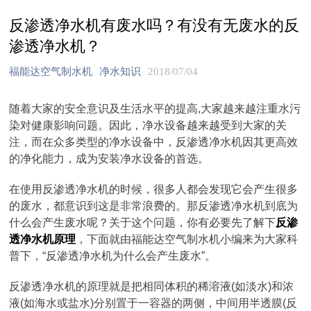
反渗透净水机有废水吗？有没有无废水的反
渗透净水机？
福能达空气制水机
净水知识
2018/07/04
随着大家的安全意识及生活水平的提高,大家越来越注重水污
染对健康影响问题。因此，净水设备越来越受到大家的关
注，而在众多类型的净水设备中，反渗透净水机因其更高效
的净化能力，成为安装净水设备的首选。
在使用反渗透净水机的时候，很多人都会发现它会产生很多
的废水，都意识到这是非常浪费的。那反渗透净水机到底为
什么会产生废水呢？关于这个问题，你有必要先了解下
反渗
透净水机原理
，下面就由福能达空气制水机小编来为大家科
普下，“反渗透净水机为什么会产生废水”。
反渗透净水机的原理就是把相同体积的稀溶液(如淡水)和浓
液(如海水或盐水)分别置于一容器的两侧，中间用半透膜(反