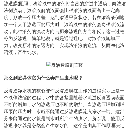
渗透膜)阻隔，稀溶液中的溶剂将自然的穿过半透膜，向浓溶
液侧流动，浓溶液侧的液面会比稀溶液的液面高出一定高
度，形成一个压力差，达到渗透平衡状态。若在浓溶液侧施
加一个大于渗透压的压力时，浓溶液中的溶剂会向稀溶液流
动，此种溶剂的流动方向与原来渗透的方向相反，这一过程
称为反渗透。简单地说，就是通过通电，对浓溶液施加压
力，改变原本的渗透方向，实现浓溶液的逆流，从而净化浓
溶液，产生纯水。
那么到底具体它为什么会产生废水呢？
反渗透净水机的核心部件反渗透膜在工作的过程实际上是一
个液体浓缩的过程，水中的含盐量随着水流过反渗透膜表面
不断的增加，水的渗透压也不断的增加。当渗透压增加到增
压泵的压力时，水就不能通过反渗透膜流入净水一端。这部
分未能通过的水就是制水时所产生的废水。所以说，使用反
渗透净水器是必然会产生废水的，这个是由其工作原理决定