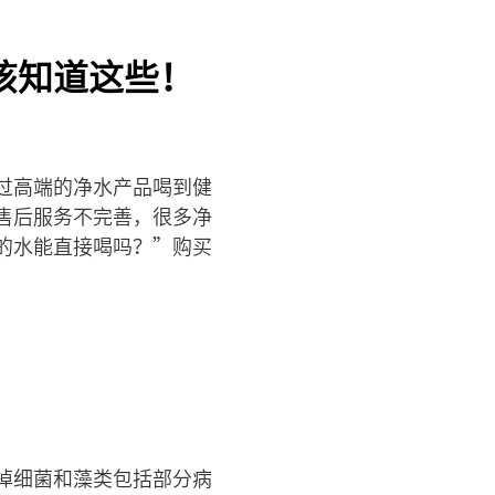
该知道这些！
过高端的净水产品喝到健
售后服务不完善，很多净
的水能直接喝吗？”购买
掉细菌和藻类包括部分病