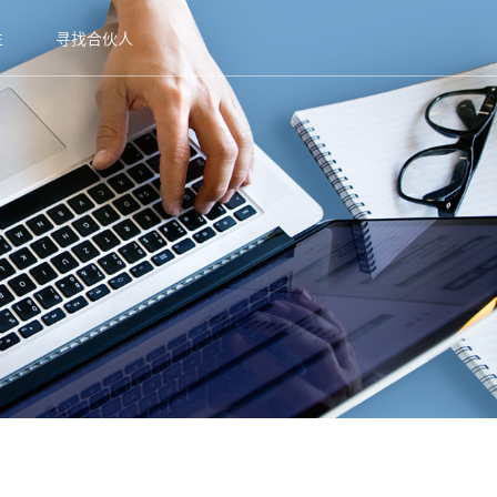
生
寻找合伙人