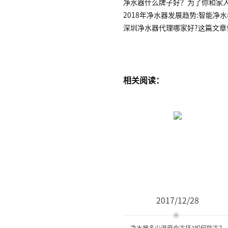
净水器什么牌子好？为了你和家
2018年净水器发展趋势:智能净
深圳净水器代理哪家好?这篇文章
相关阅读：
2017/12/28
净水器多少温度会冻坏?如何防冻？