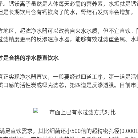
子。钙镁离子虽然是人体每天必需的营养素，水垢就是钙
但是长期饮用含有钙镁离子的水，肾结石发病率会增加。
方地区，超滤净水器可以改善自来水水质，但不宜直饮。
过滤精度更高的反渗透净水器，能够有效过滤重金属、水
才是合格的净水器直饮水
真正实现净水器直饮，一般要经过四道工序，第一道是活
质口感的活性炭或椰壳滤芯，第四道是反渗透膜。目前市
满足直饮需求，其比细菌还小500倍的超精密孔径(0.000