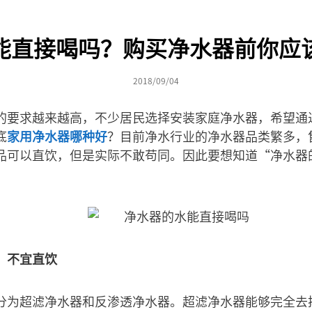
能直接喝吗？购买净水器前你应
2018/09/04
的要求越来越高，不少居民选择安装家庭净水器，希望通
底
家用净水器哪种好
？目前净水行业的净水器品类繁多，
品可以直饮，但是实际不敢苟同。因此要想知道“净水器
，不宜直饮
分为超滤净水器和反渗透净水器。超滤净水器能够完全去