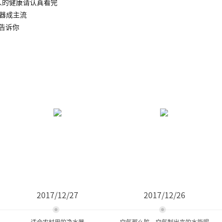
人的健康请认真看完
水器成主流
告诉你
2017/12/27
2017/12/26
适合农村用的净水器
空气那么脏，空气制出来的水能喝