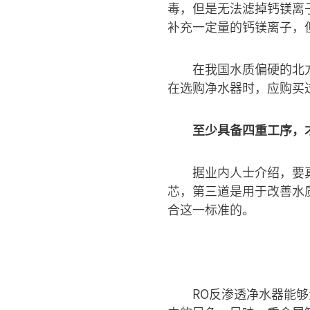
毒，但是无法滤掉钙镁离
补充一定量的钙镁离子，
在我国水质偏硬的北
在选购净水器时，应购买
至少具备四重工序，
据业内人士介绍，要
芯，第三道是用于改善水
合这一标准的。
RO反渗透净水器能够