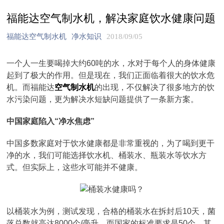
福能达空气制水机，解决家庭饮水健康问题
福能达空气制水机
净水知识
2018/09/05
一个人一生要喝掉大约60吨的水，水对于每个人的身体健康
起到了极大的作用。但是现在，我们正面临着很大的饮水危
机。而福能达
空气制水机
的出现，不仅解决了很多地方的饮
水污染问题，更为解决水短缺问题提供了一条新方案。
中国家庭陷入“净水焦虑”
中国多数家庭对于饮水健康都是非常重视的，为了喝到更干
净的水，我们可能选择饮水机、桶装水、瓶装水等饮水方
式。但实际上，这些水可能并不健康。
以桶装水为例，测试发现，合格的桶装水在拆封后10天，菌
落总数就高达8000个/毫升，而国家的标准要求是50个。其