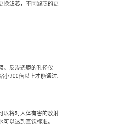
更换滤芯，不同滤芯的更
膜。反渗透膜的孔径仅
要缩小200倍以上才能通过。
可以将对人体有害的放射
水可以达到直饮标准。