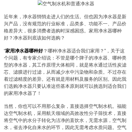
近年来，净水器悄悄走进人们的生活。但也因为净水器是新
兴产品，没有规范的行业标准，品类多、功能不一、产品价
格差异大，很多消费者选购时深感困惑。家用净水器哪种
好？净水器到底该如何选购？
“
家用净水器哪种好
？哪种净水器适合我们家用？”，关于这
个问题，有专家介绍说：不管是哪个牌子的净水器、哪种类
型的净水器，其工作原理大体相同，就是将水通过活性炭滤
芯、滤膜进行过滤，从而减少水中污染物和杂质。不过存在
着过滤精度的差异。还有就是用材料及服务的区别。因此我
们选购净水器只要认准这些基本原则就可以挑选到适合我们
的家用净水器了！
当然，你也可以不用那么复杂，直接选择空气制水机。福能
达空气制水机，采用航天领域的高效改性分子筛技术，直接
将空气中的水分子转化为洁净的直饮水，无需水源，空气制
水，省去净化自来水的环节，因此无需考虑水质问题。空气