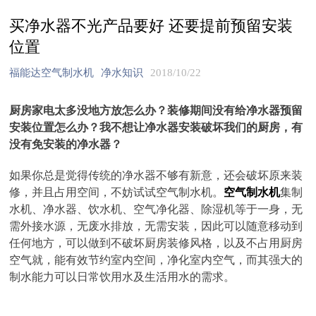
买净水器不光产品要好 还要提前预留安装
位置
福能达空气制水机
净水知识
2018/10/22
厨房家电太多没地方放怎么办？装修期间没有给净水器预留
安装位置怎么办？我不想让净水器安装破坏我们的厨房，有
没有免安装的净水器？
如果你总是觉得传统的净水器不够有新意，还会破坏原来装
修，并且占用空间，不妨试试空气制水机。
空气制水机
集制
水机、净水器、饮水机、空气净化器、除湿机等于一身，无
需外接水源，无废水排放，无需安装，因此可以随意移动到
任何地方，可以做到不破坏厨房装修风格，以及不占用厨房
空气就，能有效节约室内空间，净化室内空气，而其强大的
制水能力可以日常饮用水及生活用水的需求。