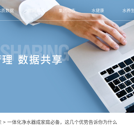
水质数据
官网商城
集团动态
水健康
水养
识
>
一体化净水器成家庭必备，这几个优势告诉你为什么