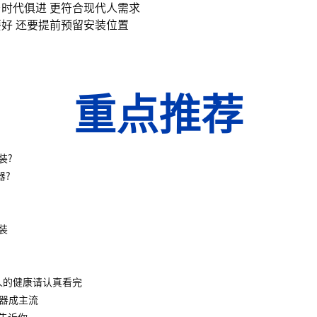
时代俱进 更符合现代人需求
好 还要提前预留安装位置
重点推荐
装?
器?
装
人的健康请认真看完
水器成主流
告诉你