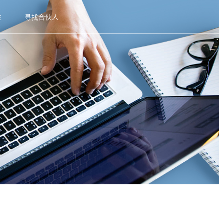
生
寻找合伙人