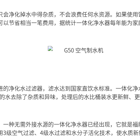
只会净化掉水中得杂质，不会浪费任何水资源。如果使用
以节省相当一笔费用，据统计一体化净水器每年能为家庭节
进的净化水过滤器，滤水达到国家直饮水标准。一体化净
化的水去除了杂质和异味，处理后的水比桶装水更新鲜、
，一种无需外接水源的一体化净水器已经出现，它就是福
用3级空气过滤、4级水过滤和水分子活化技术，使水质新