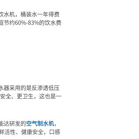
饮水机，桶装水一年得费
约60%-83%的饮水费
水器采用的是反渗透低压
更安全、更卫生，这也是一
能达研发的
空气制水机
，
鲜活性、健康安全，口感