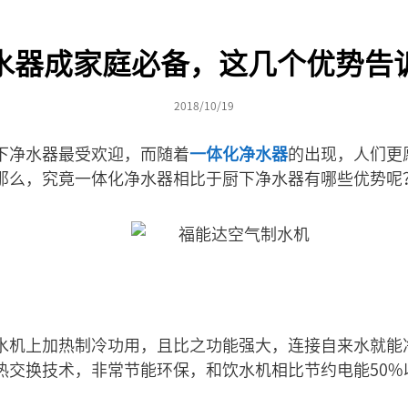
水器成家庭必备，这几个优势告
2018/10/19
下净水器最受欢迎，而随着
一体化净水器
的出现，人们更
那么，究竟一体化净水器相比于厨下净水器有哪些优势呢
水机上加热制冷功用，且比之功能强大，连接自来水就能
热交换技术，非常节能环保，和饮水机相比节约电能50%