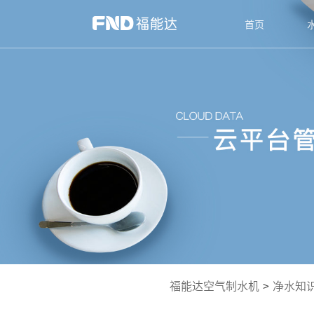
首页
福能达空气制水机
>
净水知