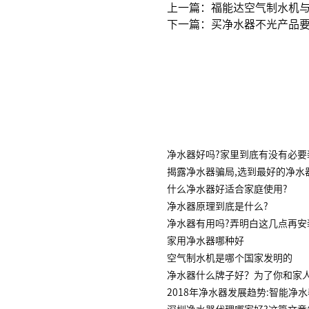
上一篇：福能达空气制水机与
下一篇：买净水器不光产品要
净水器好吗?家里到底有没有必要
揭露净水器骗局,选到最好的净水
什么净水器好适合家庭使用?
净水器原理到底是什么?
净水器有用吗?弄明白这几点再安
家用净水器哪种好
空气制水机是哪个国家发明的
净水器什么牌子好？为了你和家
2018年净水器发展趋势:智能净
深圳净水器代理哪家好?这篇文章