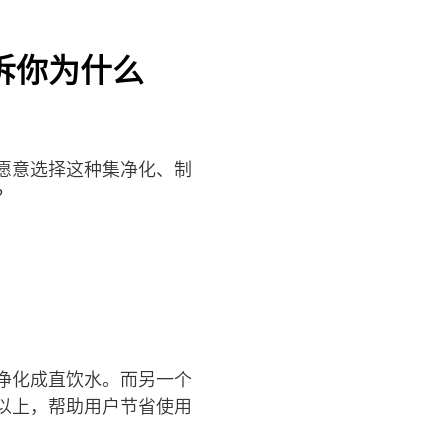
诉你为什么
愿意选择这种集净化、制
？
净化成直饮水。而另一个
以上，帮助用户节省使用