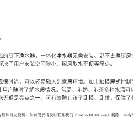
观
式的厨下净水器，一体化净水器无需安装、更不占据厨房
解决了用户安装空间狭小、厨房取水不便等痛点。
观很时尚，可以轻易融入到家居环境。加上触摸屏式控制
，让用户随时了解水质情况。常温、泡奶、泡茶多种水温可
能无疑是亮点之一，可有效防止孩子乱摸、乱碰，保障了