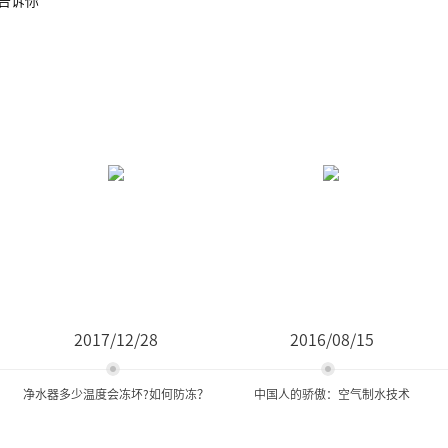
2017/12/28
2016/08/15
净水器多少温度会冻坏?如何防冻？
中国人的骄傲：空气制水技术