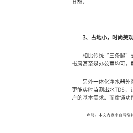
甘甜。
3、占地小，时尚美
相比传统“三条腿”
书房甚至是办公室均可，
另外一体化净水器外
更能实时监测出水TDS
户的基本需求。而童锁功