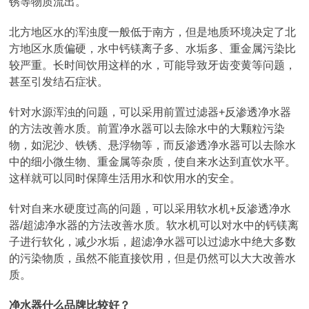
锈等物质流出。
北方地区水的浑浊度一般低于南方，但是地质环境决定了北
方地区水质偏硬，水中钙镁离子多、水垢多、重金属污染比
较严重。长时间饮用这样的水，可能导致牙齿变黄等问题，
甚至引发结石症状。
针对水源浑浊的问题，可以采用前置过滤器+反渗透净水器
的方法改善水质。前置净水器可以去除水中的大颗粒污染
物，如泥沙、铁锈、悬浮物等，而反渗透净水器可以去除水
中的细小微生物、重金属等杂质，使自来水达到直饮水平。
这样就可以同时保障生活用水和饮用水的安全。
针对自来水硬度过高的问题，可以采用软水机+反渗透净水
器/超滤净水器的方法改善水质。软水机可以对水中的钙镁离
子进行软化，减少水垢，超滤净水器可以过滤水中绝大多数
的污染物质，虽然不能直接饮用，但是仍然可以大大改善水
质。
净水器什么品牌比较好？