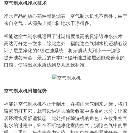
空气制水机净水技术
净水产品的核心部件就是滤芯，空气制水机也不例外，由于
来自空气，从源头上就比陆地水干净得多。
福能达空气制水机运用了过滤精度最高的反渗透净水技术，
高达万分之一微米，除此之外，福能达空气制水机还精心设
计了层层净化的4级过滤系统，将杂质从大到小一一滤除，
提升滤芯寿命，最后的日本GE碳纤维过滤层还能改善水的
口感，使得出水水质达到婴儿直饮标准。
空气制水机附加优势
福能达空气制水机不止于制水，在梅雨天气到来之际，将门
窗紧闭打开它，就可以快速去除吸收家中多余的水分，让家
居环境恢复舒适状态，此处担任除湿机的角色；在收集空气
制水的过程中，它在不断地净化室内空气，滤除空气中的甲
醛、二手烟、粉尘等室内污染，担负空气净化器的任务；在