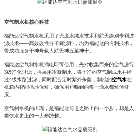
空气制水机核心科技
福能达空气制水机采用了无废水纯水技术和航天级别专利过
滤技术——高效改性分子筛滤料，均为福能达的专利技术，
曾成功服务于神舟载人航天神五至神十。
福能达空气制水机插电即可使用，先对收集而来的空气进行
3级净化过滤，再采用冷凝制水，将干净的空气制成水并经
过4级水路过滤，同时配合定时紫外杀菌，制成的
空气水
在
机箱内智能循环保鲜，确保用户喝到的每一滴水都鲜活健
康。
空气制水机的出现，是福能达前进之路上的一小步，却是人
类饮水史上的一大步跨越。