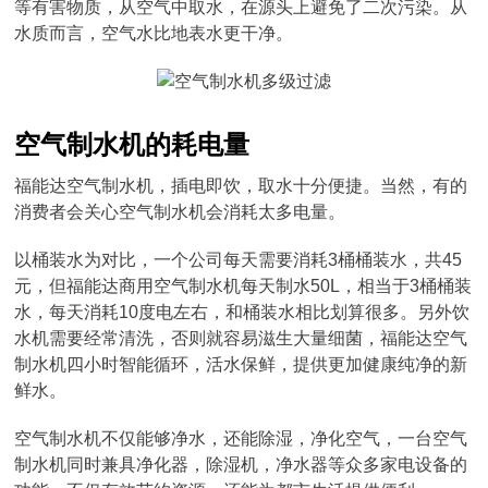
等有害物质，从空气中取水，在源头上避免了二次污染。从
水质而言，空气水比地表水更干净。
空气制水机的耗电量
福能达空气制水机，插电即饮，取水十分便捷。当然，有的
消费者会关心空气制水机会消耗太多电量。
以桶装水为对比，一个公司每天需要消耗3桶桶装水，共45
元，但福能达商用空气制水机每天制水50L，相当于3桶桶装
水，每天消耗10度电左右，和桶装水相比划算很多。另外饮
水机需要经常清洗，否则就容易滋生大量细菌，福能达空气
制水机四小时智能循环，活水保鲜，提供更加健康纯净的新
鲜水。
空气制水机不仅能够净水，还能除湿，净化空气，一台空气
制水机同时兼具净化器，除湿机，净水器等众多家电设备的