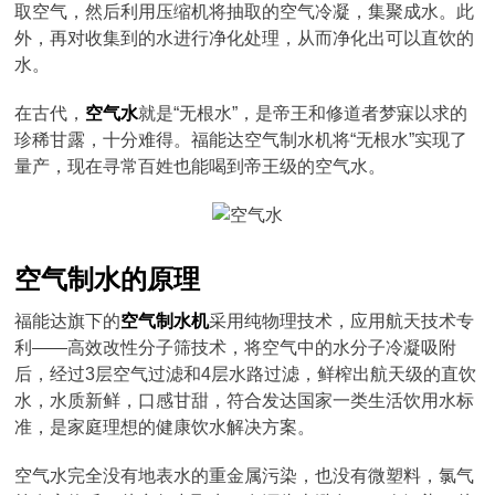
取空气，然后利用压缩机将抽取的空气冷凝，集聚成水。此
外，再对收集到的水进行净化处理，从而净化出可以直饮的
水。
在古代，
空气水
就是“无根水”，是帝王和修道者梦寐以求的
珍稀甘露，十分难得。福能达空气制水机将“无根水”实现了
量产，现在寻常百姓也能喝到帝王级的空气水。
空气制水的原理
福能达旗下的
空气制水机
采用纯物理技术，应用航天技术专
利——高效改性分子筛技术，将空气中的水分子冷凝吸附
后，经过3层空气过滤和4层水路过滤，鲜榨出航天级的直饮
水，水质新鲜，口感甘甜，符合发达国家一类生活饮用水标
准，是家庭理想的健康饮水解决方案。
空气水完全没有地表水的重金属污染，也没有微塑料，氯气