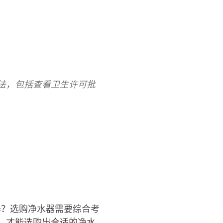
法，包括查看卫生许可批
器？选购净水器需要综合考
，才能选购出合适的净水