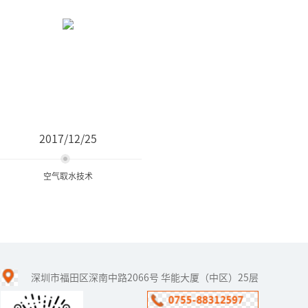
2017/12/25
空气取水技术
空气取水技术
深圳市福田区深南中路2066号 华能大厦（中区）25层
全球有13个人均水资源贫
乏国家，中国就是其中之