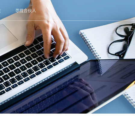
生
寻找合伙人