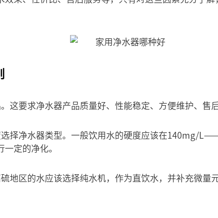
则
品。这要求净水器产品质量好、性能稳定、方便维护、售
选择净水器类型。一般饮用水的硬度应该在140mg/L——2
行一定的净化。
高硫地区的水应该选择纯水机，作为直饮水，并补充微量