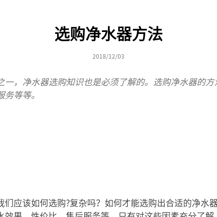
选购净水器方法
2018/12/03
之一，净水器选购知识也是必须了解的。选购净水器的方
服务等等。
我们应该如何选购?复杂吗？如何才能选购出合适的净水
水效果、性价比、售后服务等，只有对这些因素充分了解