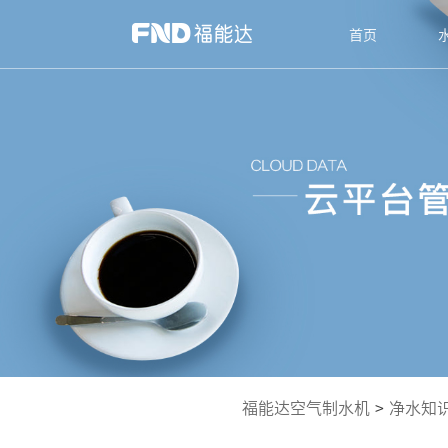
首页
福能达空气制水机
>
净水知