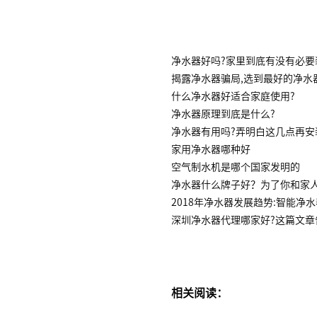
净水器好吗?家里到底有没有必要
揭露净水器骗局,选到最好的净水
什么净水器好适合家庭使用?
净水器原理到底是什么?
净水器有用吗?弄明白这几点再安
家用净水器哪种好
空气制水机是哪个国家发明的
净水器什么牌子好？为了你和家
2018年净水器发展趋势:智能净
深圳净水器代理哪家好?这篇文章
相关阅读：