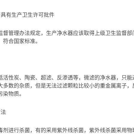
否具有生产卫生许可批件
监督管理办法规定，生产净水器应该取得上级卫生监督部
，符合国家标准。
括活性炭、陶瓷、超滤、反渗透等，微滤的净水器，只能
大多数的杂质，但是无法过滤颗粒比较小的重金属离子，
污染物质。
方法
毒剂进行杀菌，有的采用紫外线杀菌，紫外线杀菌采用物