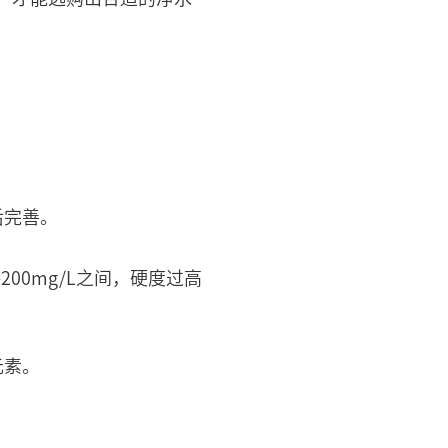
后完善。
00mg/L之间，硬度过高
元素。