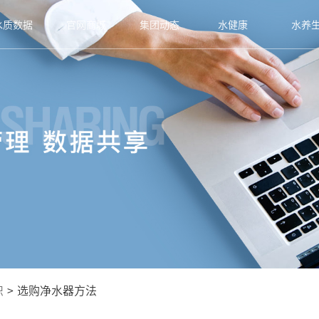
水质数据
官网商城
集团动态
水健康
水养
识
>
选购净水器方法