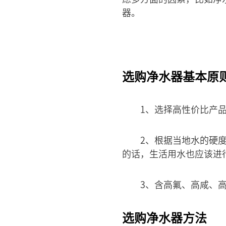
器。
选购净水器基本原
1、选择高性价比产
2、根据当地水的硬度
的话，生活用水也应该进
3、含高氟、高咸、
选购净水器方法