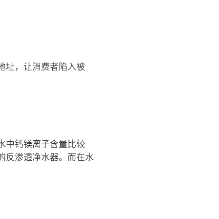
地址，让消费者陷入被
水中钙镁离子含量比较
的反渗透净水器。而在水