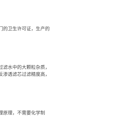
门的卫生许可证，生产的
过滤水中的大颗粒杂质，
反渗透滤芯过滤精度高，
理原理，不需要化学制