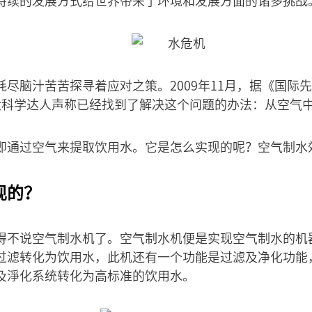
持续的发展方式给世界带来了环境和发展方面的诸多挑战
尽脑汁苦苦探寻着应对之策。2009年11月，据《国际
大科学达人声称已经找到了解决这个问题的办法：从空气
即通过空气来提取饮用水。它是怎么实现的呢？空气制水
现的？
得不说空气制水机了。空气制水机便是实现空气制水的机
过滤转化为饮用水，此机还有一个功能是过滤及净化功能
及淨化系统转化为高标准的饮用水。