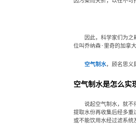
因污染而夭折，以往不可
因此，科学家们为之耗
位叫乔纳森·里奇的加拿
空气制水
，顾名思义
空气制水是怎么实
说起空气制水，就不
提取水份再收集后经多重
或不能饮用水经过滤系统