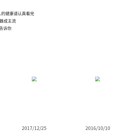
人的健康请认真看完
水器成主流
告诉你
2017/12/25
2016/10/10