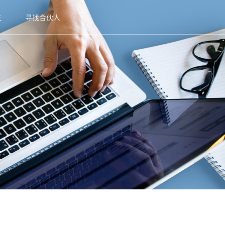
生
寻找合伙人