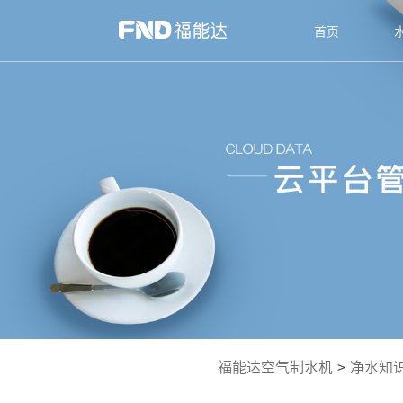
首页
福能达空气制水机
>
净水知