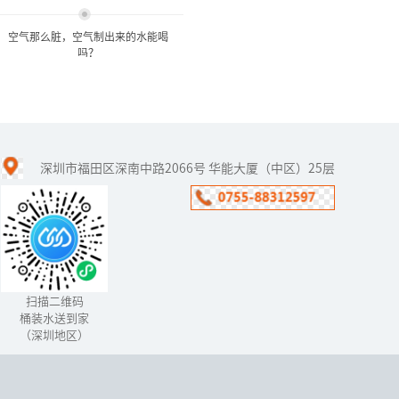
空气那么脏，空气制出来的水能喝
吗？
空气那么脏，空气制出来的
水能喝吗？
深圳市福田区深南中路2066号 华能大厦（中区）25层
如何从空气中取水？初次
听到空气制水机的人，第
一反应都是：“如今的空
气那么脏，制出来的水能
喝吗？”
扫描二维码
桶装水送到家
（深圳地区）