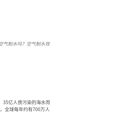
空气制水吗？空气制水效
，35亿人傍污染的海水而
，全球每年约有700万人