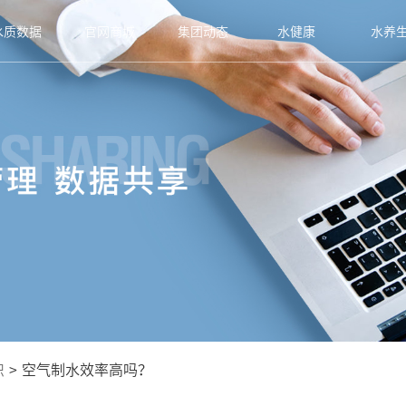
水质数据
官网商城
集团动态
水健康
水养
识
>
空气制水效率高吗？