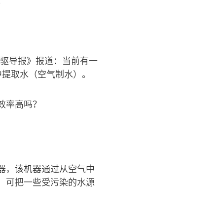
。
先驱导报》报道：当前有一
中提取水（空气制水）。
效率高吗？
器，该机器通过从空气中
，可把一些受污染的水源