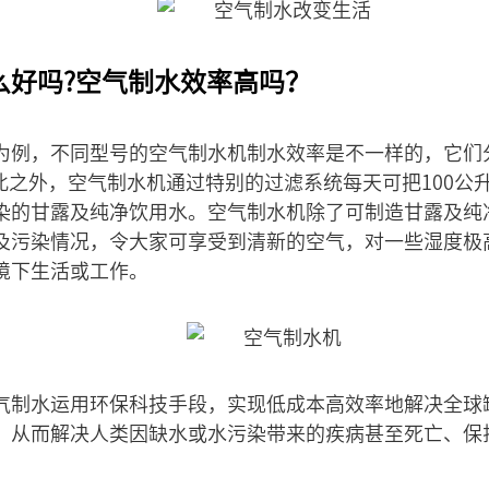
么好吗?空气制水效率高吗？
为例，不同型号的空气制水机制水效率是不一样的，它们
除此之外，空气制水机通过特别的过滤系统每天可把100公升
染的甘露及纯净饮用水。空气制水机除了可制造甘露及纯
及污染情况，令大家可享受到清新的空气，对一些湿度极
境下生活或工作。
气制水运用环保科技手段，实现低成本高效率地解决全球
，从而解决人类因缺水或水污染带来的疾病甚至死亡、保