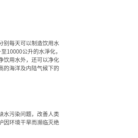
分别每天可以制造饮用水
至10000公升的水淨化，
净饮用水外，还可以净化
高的海洋及内陆气候下的
缺水污染问题，改善人类
护因环境干旱而濒临灭绝