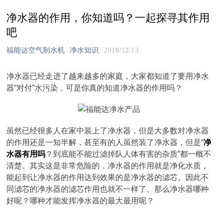
净水器的作用，你知道吗？一起探寻其作用
吧
福能达空气制水机
净水知识
2018/12/13
净水器已经走进了越来越多的家庭，大家都知道了要用净水
器“对付”水污染，可是你真的知道净水器的作用吗？
虽然已经很多人在家中装上了净水器，但是大多数对净水器
的作用还是一知半解，甚至有的人虽然装了净水器，但是“
净
水器有用吗
？到底能不能过滤掉队人体有害的杂质”都一概不
清楚。其实这是非常危险的，净水器的作用就是净化水质，
能起到让净水器的作用达到效果的是净水器的滤芯。因此不
同滤芯的净水器的滤芯作用也就不一样了。那么净水器哪种
好呢？哪种才能发挥净水器的最大最用呢？