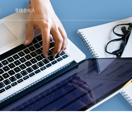
生
寻找合伙人