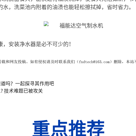
的水，洗菜池内附着的油渍也能轻松擦拭掉，省时省力。
康，安装净水器是必不可少的！
知道吗？一起探寻其作用吧
? 技术难题已被攻关
重点推荐