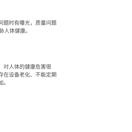
问题时有曝光，质量问题
胁人体健康。
，对人体的健康危害很
存在设备老化、不能定期
加。