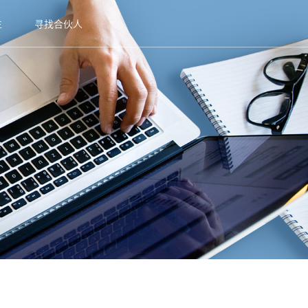
生
寻找合伙人