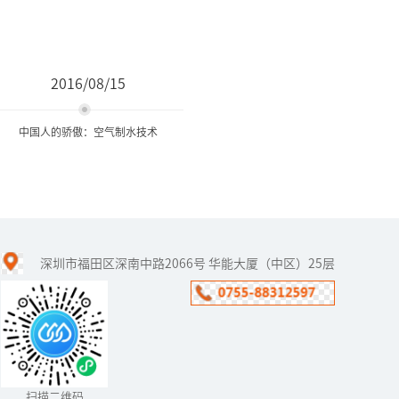
2016/08/15
中国人的骄傲：空气制水技术
中国人的骄傲：空气制水技
术
深圳市福田区深南中路2066号 华能大厦（中区）25层
近几年的报纸经常看到叙
利亚开发沙漠里砂岩层的
地下矿泉水，还有报道称
2009年以色列研制出空气
制水机。其实早在1989
年，...
扫描二维码