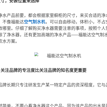
尺寸，安装位置来选择
净水产品前要，都会根据家里橱柜的尺寸，来买合适的净
，不像福能达
空气制水机
，可以自由移动，体积小，不占
放哪里。仔细了解购买净水器需要注意的事项，按照个人
除了净水器，还有更加高端的净水产品——福能达空气制
饮水方案。
，关注品牌的专注度比关注品牌的知名度更重要
品牌长期只专注研发生产某一特定产品的资深程度，它与
然简单，不要小看净水器这个产品，因为该产品的出水是