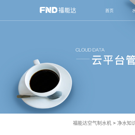
首页
福能达空气制水机
>
净水知