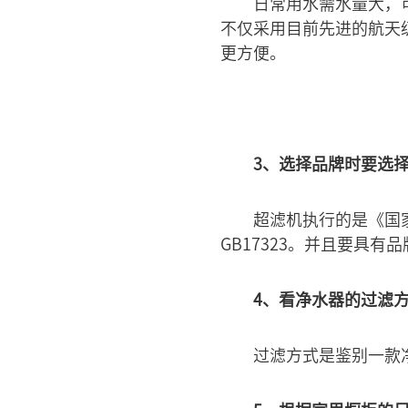
日常用水需水量大，
不仅采用目前先进的航天
更方便。
3、选择品牌时要选
超滤机执行的是《国家
GB17323。并且要具
4、看净水器的过滤
过滤方式是鉴别一款