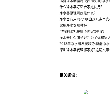
揭露净水器骗局,选到最好的净水
什么净水器好适合家庭使用?
净水器原理到底是什么?
净水器有用吗?弄明白这几点再安
家用净水器哪种好
空气制水机是哪个国家发明的
净水器什么牌子好？为了你和家
2018年净水器发展趋势:智能净
深圳净水器代理哪家好?这篇文章
相关阅读：