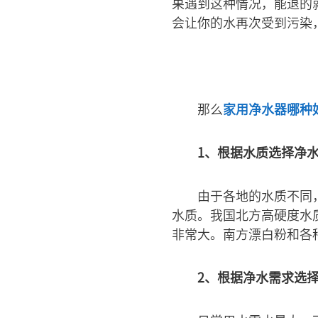
果遇到这种情况，能退的
会让你的水再次受到污染
那么
家用净水器哪种
1、根据水质选择净
由于各地的水质不同
水质。我国北方高硬度水
非常大。南方漂白粉和各
2、根据净水需求选