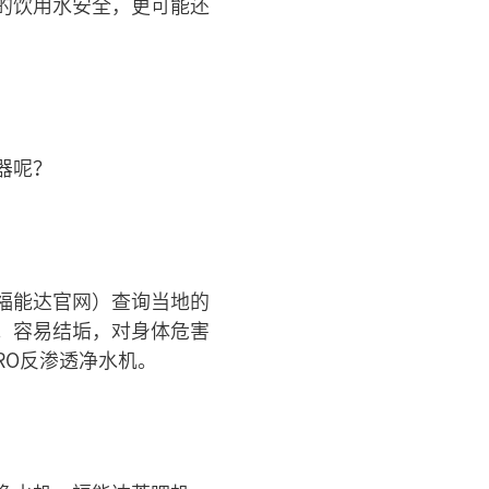
的饮用水安全，更可能还
器呢？
福能达官网）查询当地的
。容易结垢，对身体危害
RO反渗透净水机。