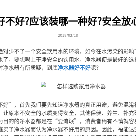
好不好?应该装哪一种好?安全放
2019/02/18
绝对少不了一个安全饮用水的环境，如今在水污染的影响
水了，要想喝上干净安全的饮用水，净水器便是最好的选
对净水器有所质疑，到底
净水器好不好
呢？
不好”，首先我们要先知道净水器的真正用途，避免混淆
，让原本不安全的水质变得安全，其他保健、养生、补充
为目的的净水器都是在“耍流氓”，消费者稍有不慎就容
庭买了净水器而认为净水器不好用的原因。因此，福能达