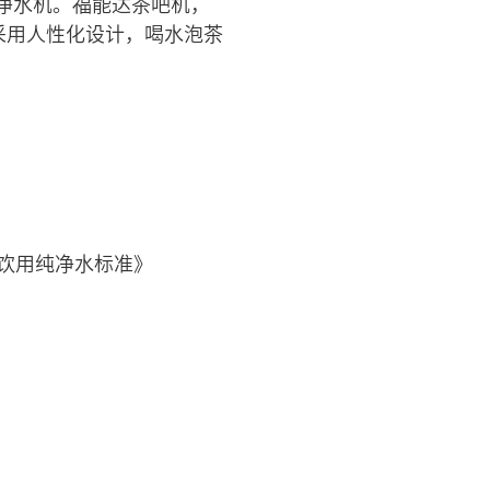
净水机。福能达茶吧机，
采用人性化设计，喝水泡茶
装饮用纯净水标准》