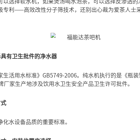
可以选择软水机，如果煲汤喝水泡茶，可以选择反渗透的
级专利——高效改性分子筛技术，还别出心裁为爱茶人士
择具有卫生批件的净水器
生活用水标准》GB5749-2006。纯水机执行的是《瓶
有品牌厂家生产地涉及饮用水卫生安全产品卫生许可批件。
方式
净化水设备品质的重要标准。