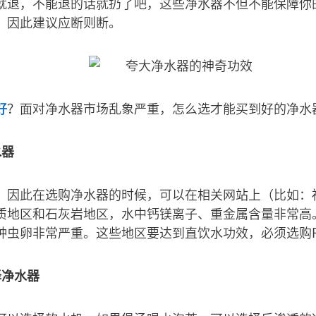
就退，不能退的话就扔了吧，这些净水器不但不能保障你
，因此建议应断则断。
好
？面对净水器市场乱象严重，怎么选才能买到好的净水
水器
，因此在选购净水器的时候，可以在相关网站上（比如：
质地区和石灰岩地区，水中钙镁离子、重金属含量非常高
种虫卵非常严重。这些地区要达到直饮水功效，必须选购
择净水器