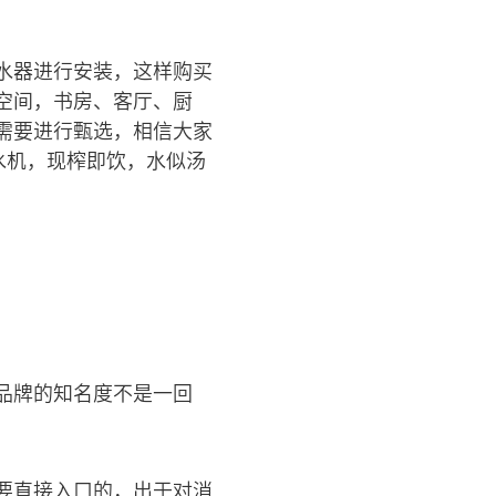
水器进行安装，这样购买
空间，书房、客厅、厨
需要进行甄选，相信大家
水机，现榨即饮，水似汤
品牌的知名度不是一回
要直接入口的，出于对消