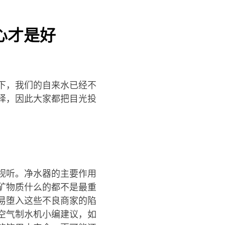
心才是好
下，我们的自来水已经不
择，因此大家都把目光投
视听。净水器的主要作用
矿物质什么的都不是最重
易堕入这些不良商家的陷
空气制水机小编建议，如