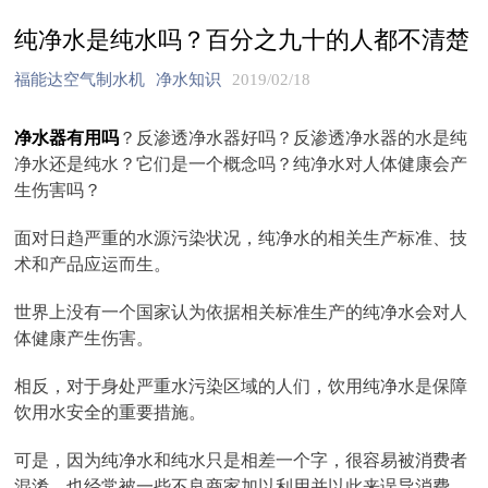
纯净水是纯水吗？百分之九十的人都不清楚
福能达空气制水机
净水知识
2019/02/18
净水器有用吗
？反渗透净水器好吗？反渗透净水器的水是纯
净水还是纯水？它们是一个概念吗？纯净水对人体健康会产
生伤害吗？
面对日趋严重的水源污染状况，纯净水的相关生产标准、技
术和产品应运而生。
世界上没有一个国家认为依据相关标准生产的纯净水会对人
体健康产生伤害。
相反，对于身处严重水污染区域的人们，饮用纯净水是保障
饮用水安全的重要措施。
可是，因为纯净水和纯水只是相差一个字，很容易被消费者
混淆，也经常被一些不良商家加以利用并以此来误导消费