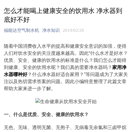
怎么才能喝上健康安全的饮用水 净水器到
底好不好
福能达空气制水机
净水知识
2019/02/20
随着中国消费收入水平的提高和健康安全意识的加强，使得
人们对饮水安全的关注度越来越高。因此“什么水才是好水？
优质、安全、健康的饮用水的标准是什么？我们怎么才能得
到健康、安全的饮用水呢？我们真的需要净水器吗？
家用净
水器哪种好
？什么净水器好适合家用？”等问题成为了大家关
注以及热切需求答案的问题。因此小编特意整理了此篇文章
帮助大家来进一步了解。
一、什么是优质、安全、健康的饮用水？
无色、无味、透明无菌、无孢子、无病毒无余氯和三卤甲烷