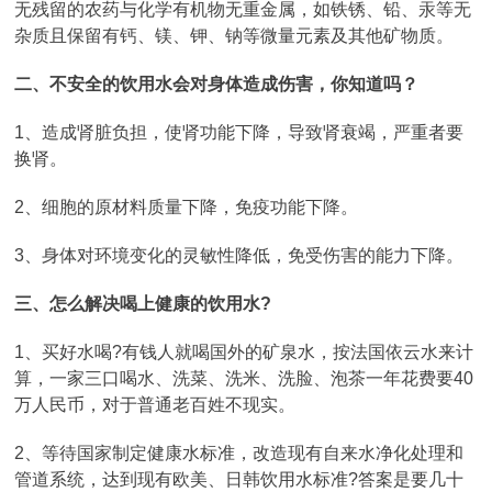
无残留的农药与化学有机物无重金属，如铁锈、铅、汞等无
杂质且保留有钙、镁、钾、钠等微量元素及其他矿物质。
二、不安全的饮用水会对身体造成伤害，你知道吗？
1、造成肾脏负担，使肾功能下降，导致肾衰竭，严重者要
换肾。
2、细胞的原材料质量下降，免疫功能下降。
3、身体对环境变化的灵敏性降低，免受伤害的能力下降。
三、怎么解决喝上健康的饮用水?
1、买好水喝?有钱人就喝国外的矿泉水，按法国依云水来计
算，一家三口喝水、洗菜、洗米、洗脸、泡茶一年花费要40
万人民币，对于普通老百姓不现实。
2、等待国家制定健康水标准，改造现有自来水净化处理和
管道系统，达到现有欧美、日韩饮用水标准?答案是要几十